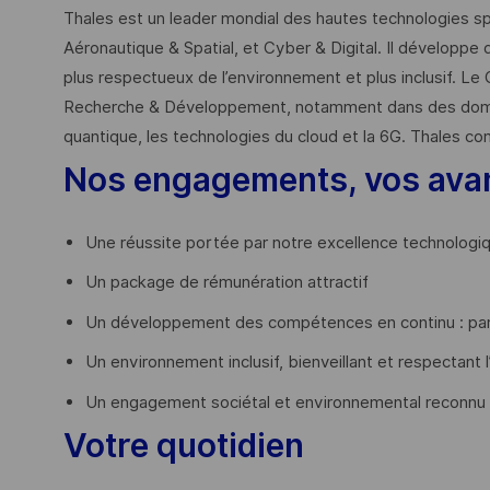
Thales est un leader mondial des hautes technologies spé
Aéronautique & Spatial, et Cyber & Digital. Il développe 
plus respectueux de l’environnement et plus inclusif. Le 
Recherche & Développement, notamment dans des domaines
quantique, les technologies du cloud et la 6G. Thales co
Nos engagements, vos ava
Une réussite portée par notre excellence technologi
Un package de rémunération attractif
Un développement des compétences en continu : par
Un environnement inclusif, bienveillant et respectant l
Un engagement sociétal et environnemental reconnu
Votre quotidien