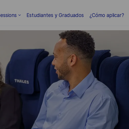
Skip to main content
essions
Estudiantes y Graduados
¿Cómo aplicar?