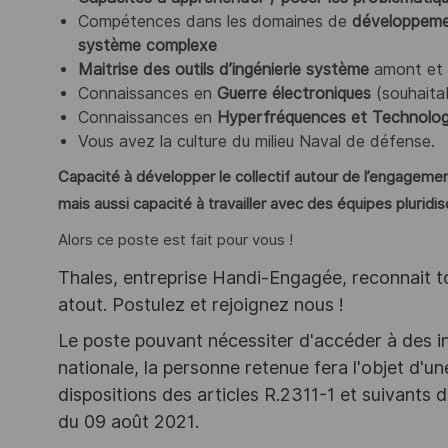
Compétences dans les domaines de
développemen
système complexe
Maitrise des outils d’ingénierie système
amont et 
Connaissances en
Guerre électroniques
(souhaita
Connaissances en
Hyperfréquences et Technolog
Vous avez la culture du milieu Naval de défense.
Capacité à développer le collectif autour de l’engagement
mais aussi capacité à travailler avec des équipes pluridis
Alors ce poste est fait pour vous !
Thales, entreprise Handi-Engagée, reconnait tou
atout. Postulez et rejoignez nous !
Le poste pouvant nécessiter d'accéder à des i
nationale, la personne retenue fera l'objet d'
dispositions des articles R.2311-1 et suivant
du 09 août 2021.