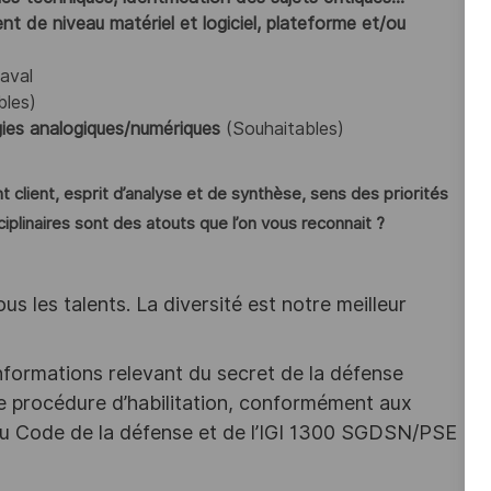
t de niveau matériel et logiciel, plateforme et/ou
aval
bles)
ies analogiques/numériques
(Souhaitables)
 client, esprit d’analyse et de synthèse, sens des priorités
ciplinaires sont des atouts que l’on vous reconnait ?
s les talents. La diversité est notre meilleur
nformations relevant du secret de la défense
une procédure d’habilitation, conformément aux
s du Code de la défense et de l’IGI 1300 SGDSN/PSE