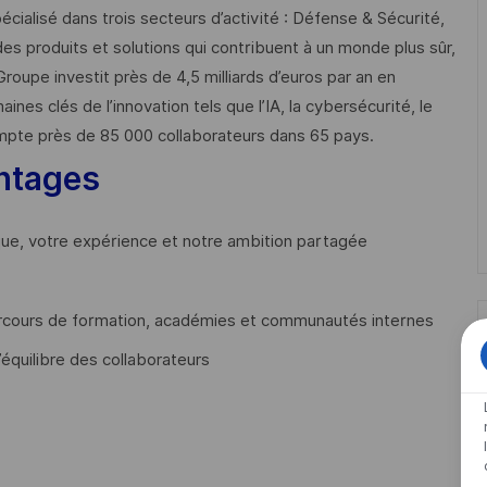
cialisé dans trois secteurs d’activité : Défense & Sécurité,
des produits et solutions qui contribuent à un monde plus sûr,
Groupe investit près de 4,5 milliards d’euros par an en
 clés de l’innovation tels que l’IA, la cybersécurité, le
mpte près de 85 000 collaborateurs dans 65 pays. ​
ntages
que, votre expérience et notre ambition partagée
cours de formation, académies et communautés internes
’équilibre des collaborateurs