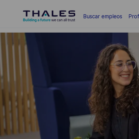
Saltar al contenido principal
Buscar empleos
Prof
-
-