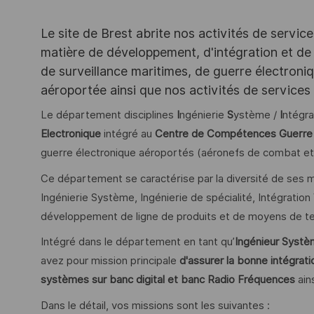
Le site de Brest abrite nos activités de servic
matière de développement, d'intégration et de
de surveillance maritimes, de guerre électroni
aéroportée ainsi que nos activités de services
Le département disciplines
I
ngénierie
S
ystème /
I
ntégra
Electronique
intégré au
Centre de Compétences Guerre 
guerre électronique aéroportés (aéronefs de combat et d
Ce département se caractérise par la diversité de ses mé
Ingénierie Système, Ingénierie de spécialité, Intégration Vé
développement de ligne de produits et de moyens de te
Intégré dans le département en tant qu’
Ingénieur Systèm
avez pour mission principale
d'assurer la bonne intégratio
systèmes sur banc digital et banc Radio Fréquences
ain
Dans le détail, vos missions sont les suivantes :