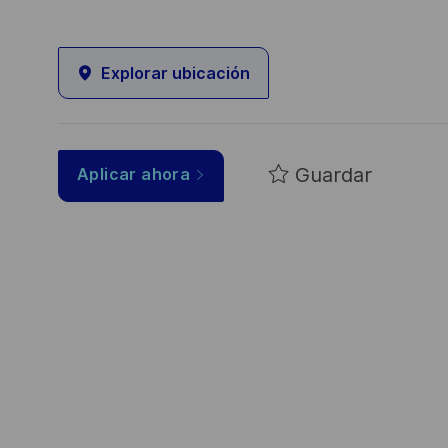
Explorar ubicación
Guardar
Aplicar ahora