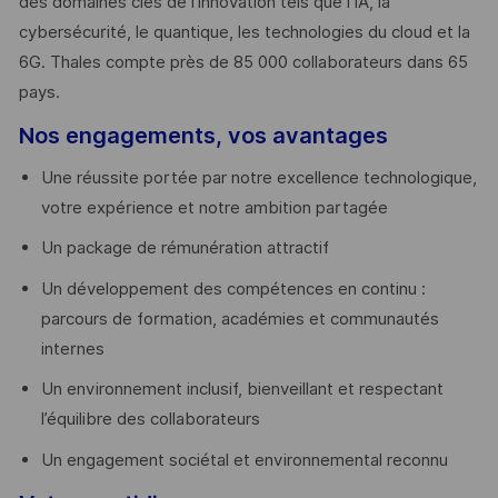
des domaines clés de l’innovation tels que l’IA, la
cybersécurité, le quantique, les technologies du cloud et la
6G. Thales compte près de 85 000 collaborateurs dans 65
pays. ​
Nos engagements, vos avantages
Une réussite portée par notre excellence technologique,
votre expérience et notre ambition partagée
Un package de rémunération attractif
Un développement des compétences en continu :
parcours de formation, académies et communautés
internes
Un environnement inclusif, bienveillant et respectant
l’équilibre des collaborateurs
Un engagement sociétal et environnemental reconnu