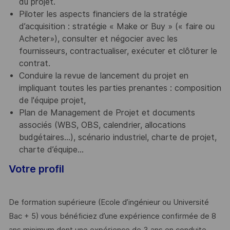
du projet.
Piloter les aspects financiers de la stratégie
d’acquisition : stratégie « Make or Buy » (« faire ou
Acheter»), consulter et négocier avec les
fournisseurs, contractualiser, exécuter et clôturer le
contrat.
Conduire la revue de lancement du projet en
impliquant toutes les parties prenantes : composition
de l'équipe projet,
Plan de Management de Projet et documents
associés (WBS, OBS, calendrier, allocations
budgétaires…), scénario industriel, charte de projet,
charte d’équipe…
Votre profil
De formation supérieure (Ecole d’ingénieur ou Université
Bac + 5) vous bénéficiez d’une expérience confirmée de 8
ans minimum dont une expérience de 3 ans en conduite