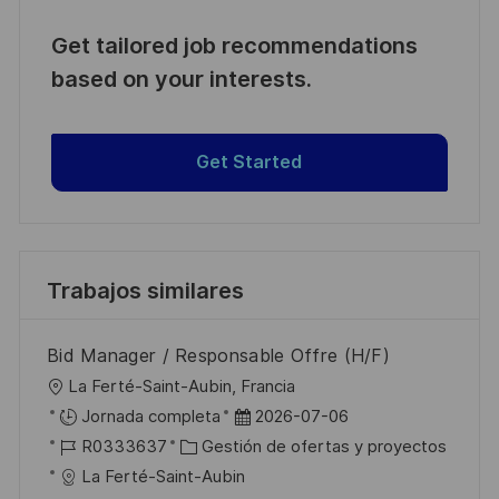
Get tailored job recommendations
based on your interests.
Get Started
Trabajos similares
Bid Manager / Responsable Offre (H/F)
U
La Ferté-Saint-Aubin, Francia
b
F
Jornada completa
2026-07-06
i
I
C
e
R0333637
Gestión de ofertas y proyectos
c
D
a
c
La Ferté-Saint-Aubin