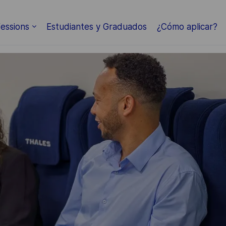
Skip to main content
essions
Estudiantes y Graduados
¿Cómo aplicar?