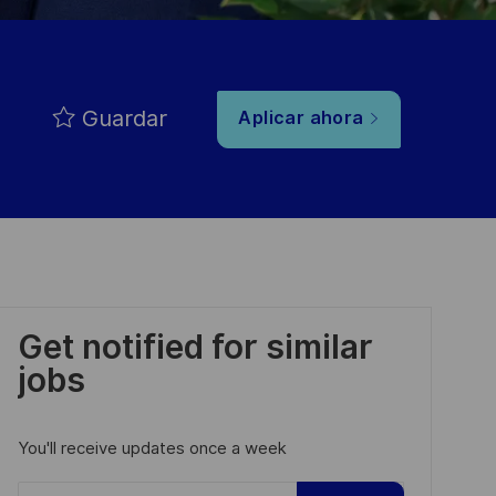
Guardar
Aplicar ahora
Get notified for similar
jobs
You'll receive updates once a week
Enter