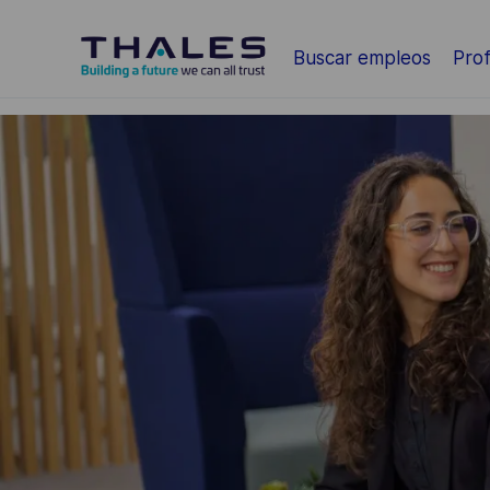
Saltar al contenido principal
Buscar empleos
Prof
-
-