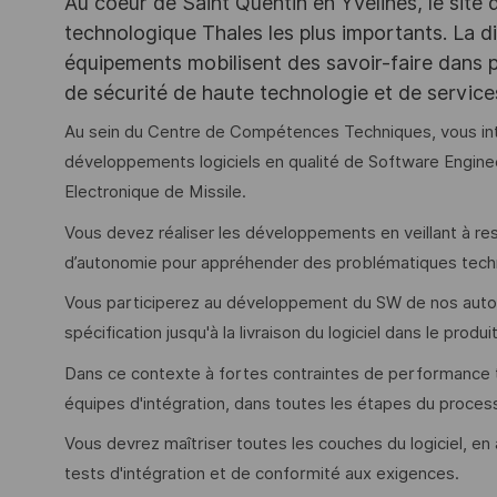
Au coeur de Saint Quentin en Yvelines, le site 
technologique Thales les plus importants. La di
équipements mobilisent des savoir-faire dans p
de sécurité de haute technologie et de servic
Au sein du Centre de Compétences Techniques, vous inté
développements logiciels en qualité de Software Engine
Electronique de Missile.
Vous devez réaliser les développements en veillant à r
d’autonomie pour appréhender des problématiques tec
Vous participerez au développement du SW de nos autodi
spécification jusqu'à la livraison du logiciel dans le produit
Dans ce contexte à fortes contraintes de performance 
équipes d'intégration, dans toutes les étapes du proces
Vous devrez maîtriser toutes les couches du logiciel, en
tests d'intégration et de conformité aux exigences.