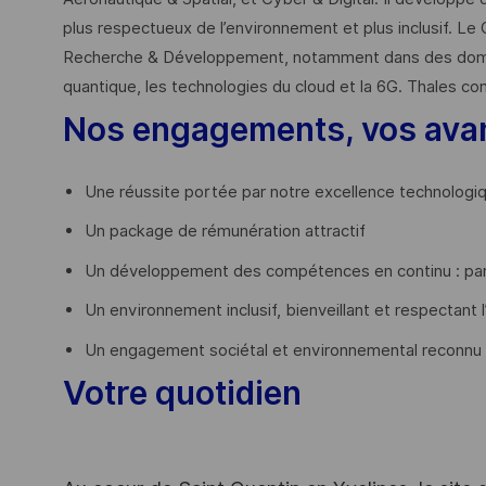
plus respectueux de l’environnement et plus inclusif. Le 
Recherche & Développement, notamment dans des domaines
quantique, les technologies du cloud et la 6G. Thales co
Nos engagements, vos ava
Une réussite portée par notre excellence technologi
Un package de rémunération attractif
Un développement des compétences en continu : par
Un environnement inclusif, bienveillant et respectant l
Un engagement sociétal et environnemental reconnu
Votre quotidien