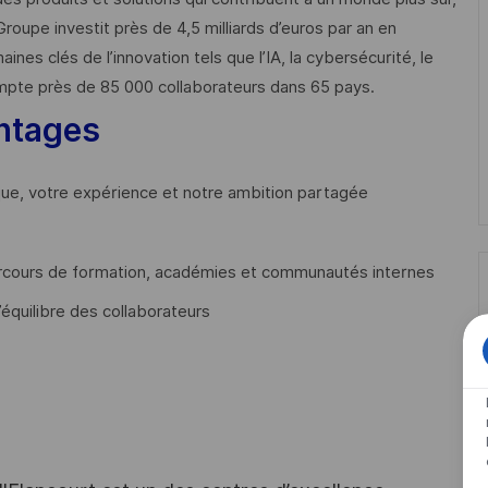
Groupe investit près de 4,5 milliards d’euros par an en
 clés de l’innovation tels que l’IA, la cybersécurité, le
mpte près de 85 000 collaborateurs dans 65 pays. ​
ntages
que, votre expérience et notre ambition partagée
cours de formation, académies et communautés internes
’équilibre des collaborateurs