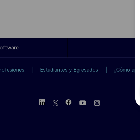
Software
rofesiones
Estudiantes y Egresados
¿Cómo apli