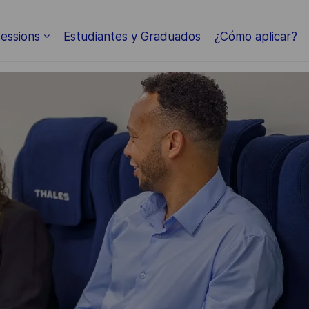
Skip to main content
essions
Estudiantes y Graduados
¿Cómo aplicar?