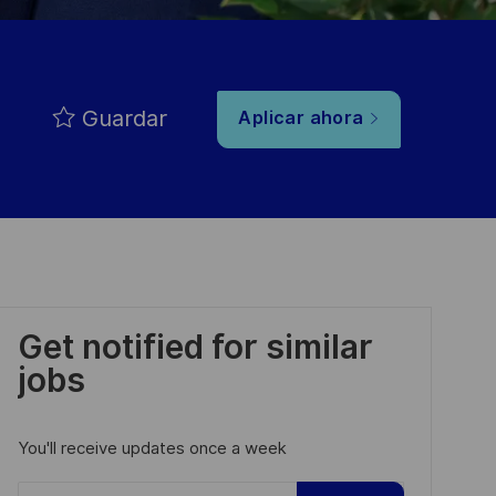
Guardar
Aplicar ahora
Get notified for similar
jobs
You'll receive updates once a week
Enter