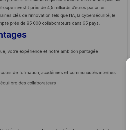
Groupe investit près de 4,5 milliards d’euros par an en
 clés de l’innovation tels que l’IA, la cybersécurité, le
mpte près de 85 000 collaborateurs dans 65 pays. ​
ntages
que, votre expérience et notre ambition partagée
cours de formation, académies et communautés internes
’équilibre des collaborateurs