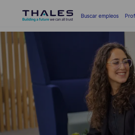
Saltar al contenido principal
Buscar empleos
Prof
-
-