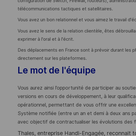
configuration de Switch, Firewall, routeurs), administra
télécommunications tactiques et satellitaires.
Vous avez un bon relationnel et vous aimez le travail d'é
Vous avez le sens de la relation clientèle, êtes débrouil
exprimer à l'oral et à l'écrit.
Des déplacements en France sont à prévoir durant les p
directement sur les plateformes.
Le mot de l'équipe
Vous aurez ainsi l’opportunité de participer au souti
versions en cours de développement, à leur qualificat
opérationnel, permettant de vous offrir une excellen
Système notifiée (entre un an et demi à deux ans par
avec objectif de contractualiser les évolutions des
Thales, entreprise Handi-Engagée, reconnait tou