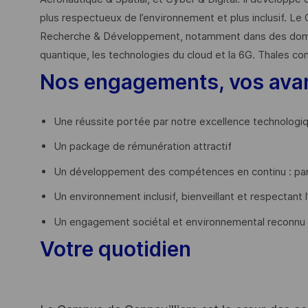
plus respectueux de l’environnement et plus inclusif. Le 
Recherche & Développement, notamment dans des domaines
quantique, les technologies du cloud et la 6G. Thales co
Nos engagements, vos ava
Une réussite portée par notre excellence technologi
Un package de rémunération attractif
Un développement des compétences en continu : par
Un environnement inclusif, bienveillant et respectant l
Un engagement sociétal et environnemental reconnu
Votre quotidien