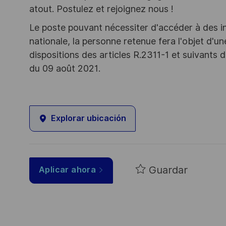
atout. Postulez et rejoignez nous !
Le poste pouvant nécessiter d'accéder à des i
nationale, la personne retenue fera l'objet d'
dispositions des articles R.2311-1 et suivant
du 09 août 2021.
Explorar ubicación
Guardar
Aplicar ahora