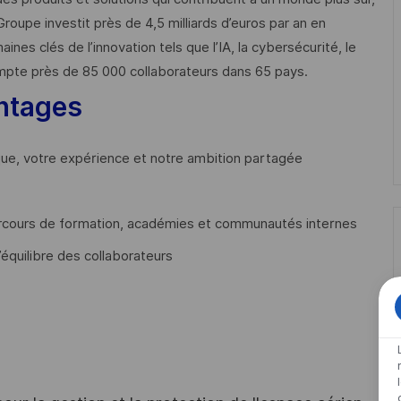
Groupe investit près de 4,5 milliards d’euros par an en
 clés de l’innovation tels que l’IA, la cybersécurité, le
mpte près de 85 000 collaborateurs dans 65 pays. ​
ntages
que, votre expérience et notre ambition partagée
cours de formation, académies et communautés internes
’équilibre des collaborateurs