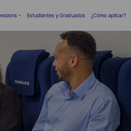
Skip to main content
essions
Estudiantes y Graduados
¿Cómo aplicar?