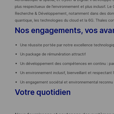
plus respectueux de l’environnement et plus inclusif. Le 
Recherche & Développement, notamment dans des domaines
quantique, les technologies du cloud et la 6G. Thales co
Nos engagements, vos ava
Une réussite portée par notre excellence technologi
Un package de rémunération attractif
Un développement des compétences en continu : par
Un environnement inclusif, bienveillant et respectant l
Un engagement sociétal et environnemental reconnu
Votre quotidien