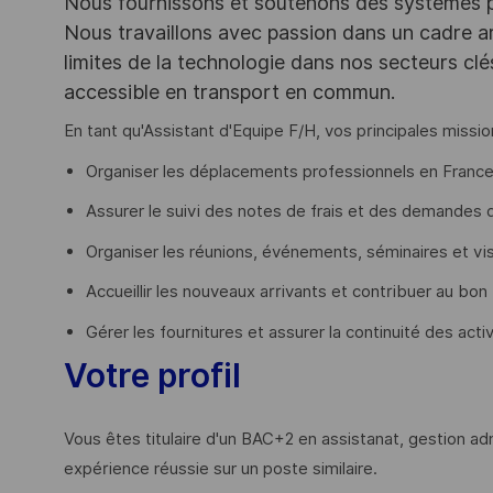
Nous fournissons et soutenons des systèmes pou
Nous travaillons avec passion dans un cadre ar
limites de la technologie dans nos secteurs clé
accessible en transport en commun.
En tant qu'Assistant d'Equipe F/H, vos principales missio
Organiser les déplacements professionnels en France e
Assurer le suivi des notes de frais et des demandes d'
Organiser les réunions, événements, séminaires et visi
Accueillir les nouveaux arrivants et contribuer au bo
Gérer les fournitures et assurer la continuité des acti
Votre profil
Vous êtes titulaire d'un BAC+2 en assistanat, gestion adm
expérience réussie sur un poste similaire.