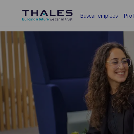
Saltar al contenido principal
Buscar empleos
Prof
-
-