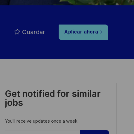
Guardar
Aplicar ahora
Get notified for similar
jobs
You'll receive updates once a week
Enter