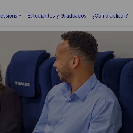
Skip to main content
essions
Estudiantes y Graduados
¿Cómo aplicar?