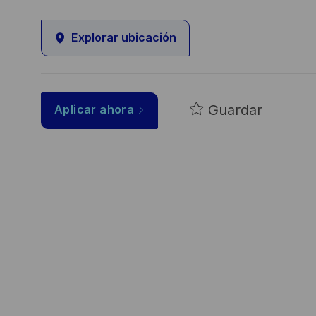
Explorar ubicación
Guardar
Aplicar ahora