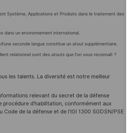
ement Système, Applications et Produits dans le traitement des
es dans un environnement international.
 d'une seconde langue constitue un atout supplémentaire.
ellent relationnel sont des atouts que l'on vous reconnaît ?
s les talents. La diversité est notre meilleur
nformations relevant du secret de la défense
une procédure d’habilitation, conformément aux
s du Code de la défense et de l’IGI 1300 SGDSN/PSE