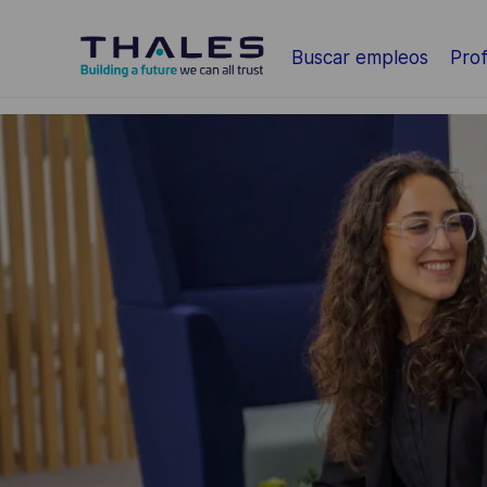
Saltar al contenido principal
Buscar empleos
Prof
-
-