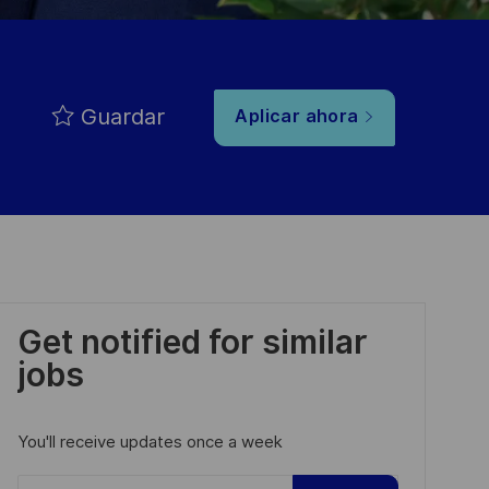
Guardar
Aplicar ahora
Get notified for similar
jobs
You'll receive updates once a week
Enter