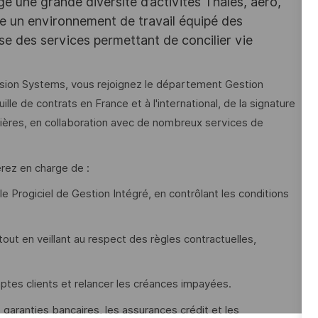
e une grande diversité d’activités Thales, aéro,
ffre un environnement de travail équipé des
e des services permettant de concilier vie
ission Systems, vous rejoignez le département Gestion
le de contrats en France et à l'international, de la signature
ancières, en collaboration avec de nombreux services de
erez en charge de :
 le Progiciel de Gestion Intégré, en contrôlant les conditions
 tout en veillant au respect des règles contractuelles,
omptes clients et relancer les créances impayées.
 garanties bancaires, les assurances crédit et les