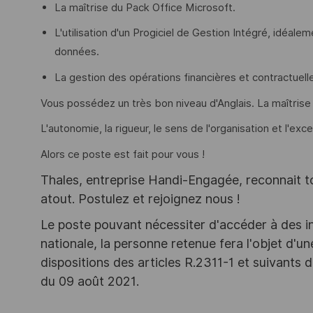
La maîtrise du Pack Office Microsoft.
L'utilisation d'un Progiciel de Gestion Intégré, idéal
données.
La gestion des opérations financières et contractuell
Vous possédez un très bon niveau d'Anglais. La maîtrise
L'autonomie, la rigueur, le sens de l'organisation et l'exc
Alors ce poste est fait pour vous !
Thales, entreprise Handi-Engagée, reconnait tou
atout. Postulez et rejoignez nous !
Le poste pouvant nécessiter d'accéder à des i
nationale, la personne retenue fera l'objet d'
dispositions des articles R.2311-1 et suivant
du 09 août 2021.