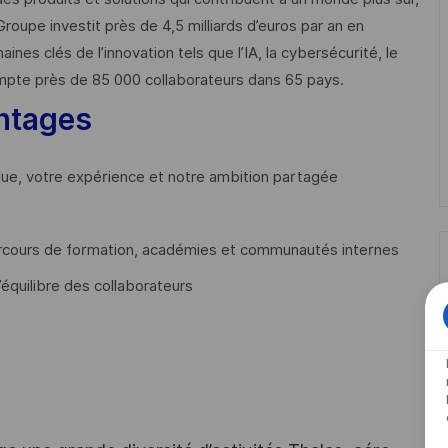
Groupe investit près de 4,5 milliards d’euros par an en
 clés de l’innovation tels que l’IA, la cybersécurité, le
mpte près de 85 000 collaborateurs dans 65 pays. ​
ntages
que, votre expérience et notre ambition partagée
cours de formation, académies et communautés internes
’équilibre des collaborateurs