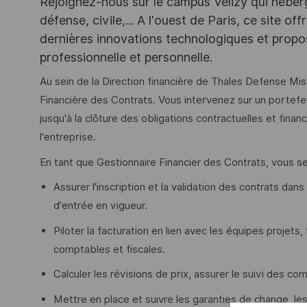
Rejoignez-nous sur le campus Vélizy qui héberg
défense, civile,... A l'ouest de Paris, ce site o
dernières innovations technologiques et propos
professionnelle et personnelle.
Au sein de la Direction financière de Thales Defense M
Financière des Contrats. Vous intervenez sur un portefeuil
jusqu'à la clôture des obligations contractuelles et fin
l'entreprise.
En tant que Gestionnaire Financier des Contrats, vous s
Assurer l'inscription et la validation des contrats dans
d'entrée en vigueur.
Piloter la facturation en lien avec les équipes projets,
comptables et fiscales.
Calculer les révisions de prix, assurer le suivi des c
Mettre en place et suivre les garanties de change, les