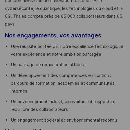
des domaines clés de l’innovation tels que l’IA, la
cybersécurité, le quantique, les technologies du cloud et la
6G. Thales compte près de 85 000 collaborateurs dans 65
pays. ​
Nos engagements, vos avantages
Une réussite portée par notre excellence technologique,
votre expérience et notre ambition partagée
Un package de rémunération attractif
Un développement des compétences en continu :
parcours de formation, académies et communautés
internes
Un environnement inclusif, bienveillant et respectant
l’équilibre des collaborateurs
Un engagement sociétal et environnemental reconnu