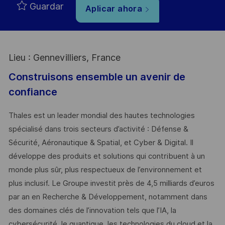
Guardar
Aplicar ahora
Lieu : Gennevilliers, France
Construisons ensemble un avenir de
confiance
Thales est un leader mondial des hautes technologies
spécialisé dans trois secteurs d’activité : Défense &
Sécurité, Aéronautique & Spatial, et Cyber & Digital. Il
développe des produits et solutions qui contribuent à un
monde plus sûr, plus respectueux de l’environnement et
plus inclusif. Le Groupe investit près de 4,5 milliards d’euros
par an en Recherche & Développement, notamment dans
des domaines clés de l’innovation tels que l’IA, la
cybersécurité, le quantique, les technologies du cloud et la