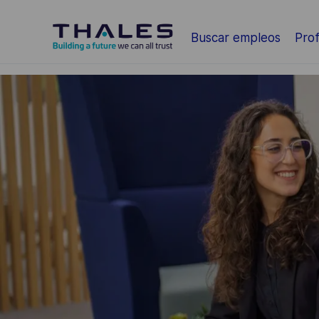
Saltar al contenido principal
Buscar empleos
Prof
-
-