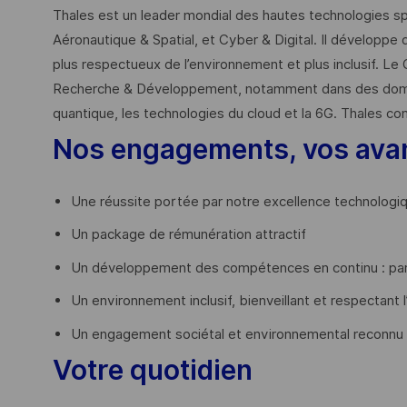
Thales est un leader mondial des hautes technologies spé
Aéronautique & Spatial, et Cyber & Digital. Il développe 
plus respectueux de l’environnement et plus inclusif. Le 
Recherche & Développement, notamment dans des domaines
quantique, les technologies du cloud et la 6G. Thales co
Nos engagements, vos ava
Une réussite portée par notre excellence technologi
Un package de rémunération attractif
Un développement des compétences en continu : par
Un environnement inclusif, bienveillant et respectant l
Un engagement sociétal et environnemental reconnu
Votre quotidien