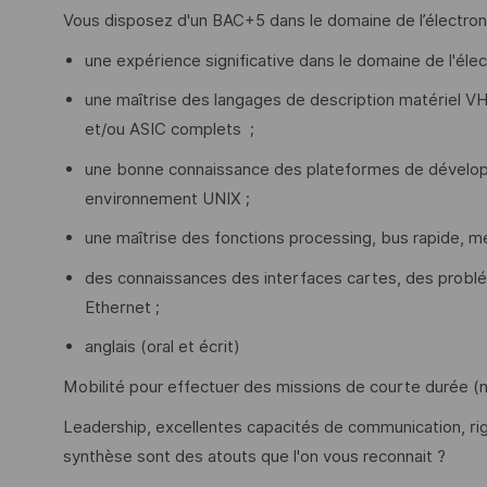
Vous disposez d'un BAC+5 dans le domaine de l’électro
une expérience significative dans le domaine de l'él
une maîtrise des langages de description matériel V
et/ou ASIC complets ;
une bonne connaissance des plateformes de dévelop
environnement UNIX ;
une maîtrise des fonctions processing, bus rapide, mé
des connaissances des interfaces cartes, des probl
Ethernet ;
anglais (oral et écrit)
Mobilité pour effectuer des missions de courte durée (
Leadership, excellentes capacités de communication, rig
synthèse sont des atouts que l'on vous reconnait ?