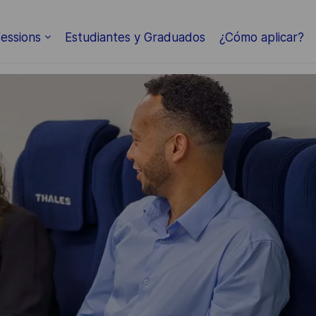
Skip to main content
essions
Estudiantes y Graduados
¿Cómo aplicar?