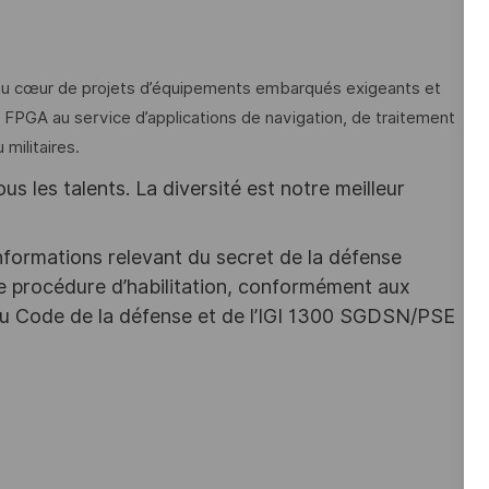
 au cœur de projets d’équipements embarqués exigeants et
FPGA au service d’applications de navigation, de traitement
militaires.
s les talents. La diversité est notre meilleur
nformations relevant du secret de la défense
une procédure d’habilitation, conformément aux
s du Code de la défense et de l’IGI 1300 SGDSN/PSE