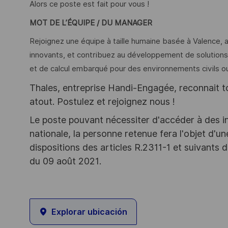
Alors ce poste est fait pour vous !
MOT DE L’
ÉQUIPE / DU MANAGER
Rejoignez une équipe à taille humaine basée à Valence,
innovants, et contribuez au développement de solutions 
et de calcul embarqué pour des environnements civils ou 
Thales, entreprise Handi-Engagée, reconnait tou
atout. Postulez et rejoignez nous !
Le poste pouvant nécessiter d'accéder à des i
nationale, la personne retenue fera l'objet d'
dispositions des articles R.2311-1 et suivant
du 09 août 2021.
Explorar ubicación