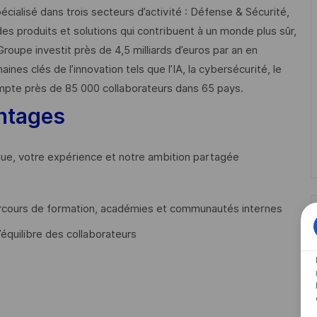
cialisé dans trois secteurs d’activité : Défense & Sécurité,
des produits et solutions qui contribuent à un monde plus sûr,
Groupe investit près de 4,5 milliards d’euros par an en
 clés de l’innovation tels que l’IA, la cybersécurité, le
mpte près de 85 000 collaborateurs dans 65 pays. ​
ntages
que, votre expérience et notre ambition partagée
cours de formation, académies et communautés internes
’équilibre des collaborateurs