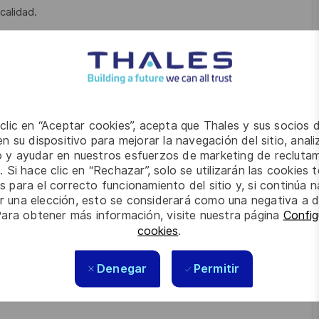
calidad.
continua de procesos.
en entorno industrial u operativo.
 clic en “Aceptar cookies”, acepta que Thales y sus socios 
n su dispositivo para mejorar la navegación del sitio, anali
io y ayudar en nuestros esfuerzos de marketing de recluta
. Si hace clic en “Rechazar”, solo se utilizarán las cookies 
s para el correcto funcionamiento del sitio y, si continúa
 la mejora continua.
er una elección, esto se considerará como una negativa a d
Para obtener más información, visite nuestra página
Config
cookies
.
Denegar
Permitir
SPC o MSA.