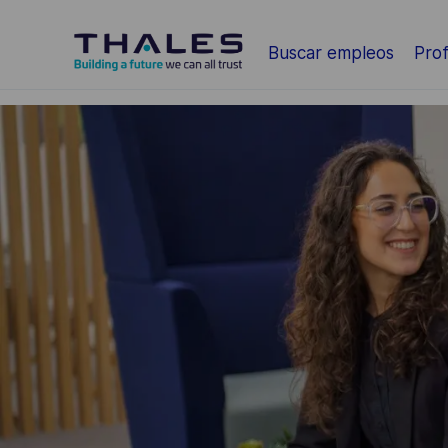
Saltar al contenido principal
Buscar empleos
Prof
-
-