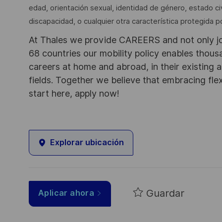
edad, orientación sexual, identidad de género, estado ci
discapacidad, o cualquier otra característica protegida por
At Thales we provide CAREERS and not only j
68 countries our mobility policy enables thou
careers at home and abroad, in their existing 
fields. Together we believe that embracing flex
start here, apply now!
Explorar ubicación
Guardar
Aplicar ahora