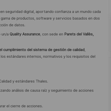
l en seguridad digital, aportando confianza a un mundo cada
gama de productos, software y servicios basados en dos
ección de datos.
o un/a
Quality Assurance
, con sede en
Parets del Vallès,
el cumplimiento del sistema de gestión de calidad
,
os estándares internos, normativos y los requisitos del
Calidad y estándares Thales.
izando análisis de causa raíz y seguimiento de acciones
rar el cierre de acciones.