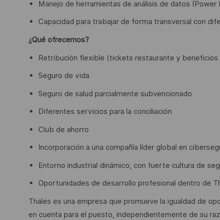
Manejo de herramientas de análisis de datos (Power B
Capacidad para trabajar de forma transversal con dif
¿Qué ofrecemos?
Retribución flexible (tickets restaurante y beneficio
Seguro de vida
Seguro de salud parcialmente subvencionado
Diferentes servicios para la conciliación
Club de ahorro
Incorporación a una compañía líder global en cibersegu
Entorno industrial dinámico, con fuerte cultura de seg
Oportunidades de desarrollo profesional dentro de T
Thales es una empresa que promueve la igualdad de opor
en cuenta para el puesto, independientemente de su raza,