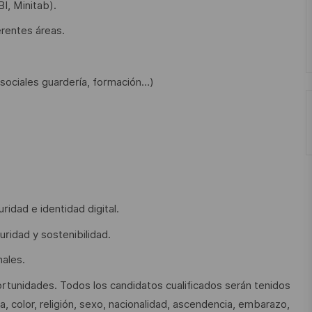
I, Minitab).
erentes áreas.
s sociales guardería, formación…)
ridad e identidad digital.
uridad y sostenibilidad.
hales.
tunidades. Todos los candidatos cualificados serán tenidos
 color, religión, sexo, nacionalidad, ascendencia, embarazo,