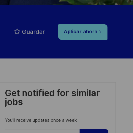
Guardar
Aplicar ahora
Get notified for similar
jobs
You'll receive updates once a week
Enter