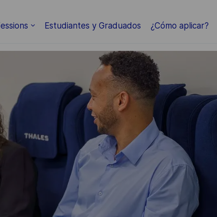
Skip to main content
essions
Estudiantes y Graduados
¿Cómo aplicar?