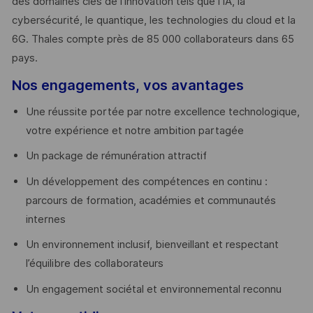
des domaines clés de l’innovation tels que l’IA, la
cybersécurité, le quantique, les technologies du cloud et la
6G. Thales compte près de 85 000 collaborateurs dans 65
pays. ​
Nos engagements, vos avantages
Une réussite portée par notre excellence technologique,
votre expérience et notre ambition partagée
Un package de rémunération attractif
Un développement des compétences en continu :
parcours de formation, académies et communautés
internes
Un environnement inclusif, bienveillant et respectant
l’équilibre des collaborateurs
Un engagement sociétal et environnemental reconnu