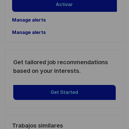
Activar
Manage alerts
Manage alerts
Get tailored job recommendations
based on your interests.
Get Started
Trabajos similares