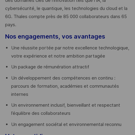
des domaines clés de l’innovation tels que l’IA, la
cybersécurité, le quantique, les technologies du cloud et la
6G. Thales compte près de 85 000 collaborateurs dans 65
pays. ​
Nos engagements, vos avantages
Une réussite portée par notre excellence technologique,
votre expérience et notre ambition partagée
Un package de rémunération attractif
Un développement des compétences en continu :
parcours de formation, académies et communautés
internes
Un environnement inclusif, bienveillant et respectant
l’équilibre des collaborateurs
Un engagement sociétal et environnemental reconnu