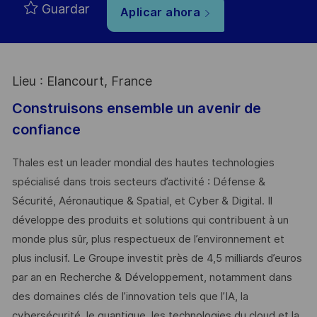
Guardar
Aplicar ahora
Lieu : Elancourt, France
Construisons ensemble un avenir de
confiance
Thales est un leader mondial des hautes technologies
spécialisé dans trois secteurs d’activité : Défense &
Sécurité, Aéronautique & Spatial, et Cyber & Digital. Il
développe des produits et solutions qui contribuent à un
monde plus sûr, plus respectueux de l’environnement et
plus inclusif. Le Groupe investit près de 4,5 milliards d’euros
par an en Recherche & Développement, notamment dans
des domaines clés de l’innovation tels que l’IA, la
cybersécurité, le quantique, les technologies du cloud et la