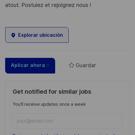
atout. Postulez et rejoignez nous !
Explorar ubicación
Guardar
Aplicar ahora
Get notified for similar jobs
You'll receive updates once a week
Enter
Email
address