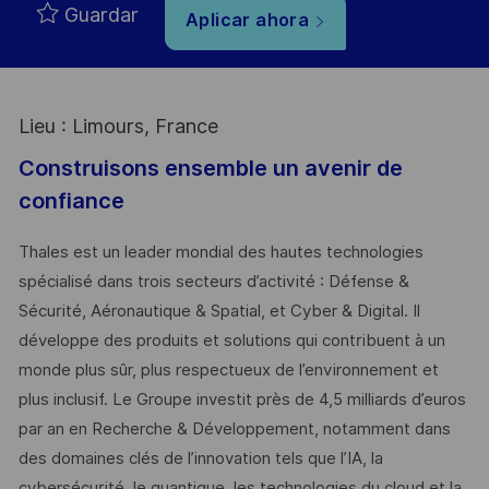
Guardar
Aplicar ahora
Lieu : Limours, France
Construisons ensemble un avenir de
confiance
Thales est un leader mondial des hautes technologies
spécialisé dans trois secteurs d’activité : Défense &
Sécurité, Aéronautique & Spatial, et Cyber & Digital. Il
développe des produits et solutions qui contribuent à un
monde plus sûr, plus respectueux de l’environnement et
plus inclusif. Le Groupe investit près de 4,5 milliards d’euros
par an en Recherche & Développement, notamment dans
des domaines clés de l’innovation tels que l’IA, la
cybersécurité, le quantique, les technologies du cloud et la