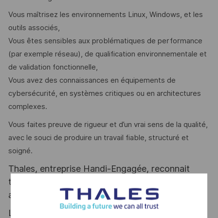
Vous maîtrisez les environnements Linux, Windows, et les
outils associés,
Vous êtes sensibles aux problématiques de performance
(par exemple réseau), de qualification environnementale et
de validation fonctionnelle,
Vous avez des connaissances en équipements de
cybersécurité, en systèmes critiques ou en architectures
complexes.
Vous faites preuve de rigueur et d’un vrai sens de la qualité,
avec le souci de produire un travail fiable, structuré et
soigné.
Thales, entreprise Handi-Engagée, reconnait
tous les talents. La diversité est notre meilleur
atout. Postulez et rejoignez nous !
Le poste pouvant nécessiter d'accéder à des