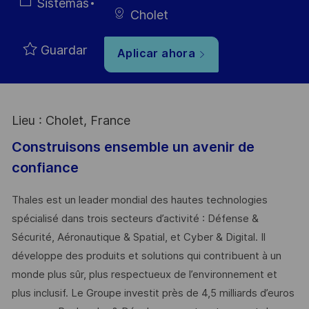
empleo
Type
Categoría
Sistemas
Cholet
Guardar
Aplicar ahora
Lieu : Cholet, France
Construisons ensemble un avenir de
confiance
Thales est un leader mondial des hautes technologies
spécialisé dans trois secteurs d’activité : Défense &
Sécurité, Aéronautique & Spatial, et Cyber & Digital. Il
développe des produits et solutions qui contribuent à un
monde plus sûr, plus respectueux de l’environnement et
plus inclusif. Le Groupe investit près de 4,5 milliards d’euros