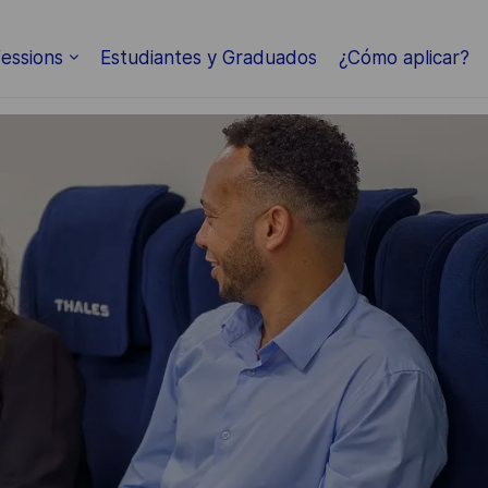
Skip to main content
essions
Estudiantes y Graduados
¿Cómo aplicar?