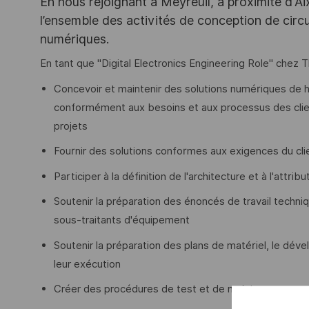
En nous rejoignant à Meyreuil, à proximité d'A
l’ensemble des activités de conception de circuit
numériques.
En tant que "Digital Electronics Engineering Role" chez 
Concevoir et maintenir des solutions numériques de ha
conformément aux besoins et aux processus des clien
projets
Fournir des solutions conformes aux exigences du clie
Participer à la définition de l'architecture et à l'attrib
Soutenir la préparation des énoncés de travail techni
sous-traitants d'équipement
Soutenir la préparation des plans de matériel, le dé
leur exécution
Créer des procédures de test et de maintenance po