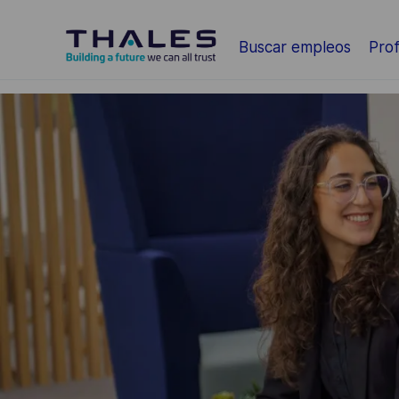
Saltar al contenido principal
Buscar empleos
Prof
-
-