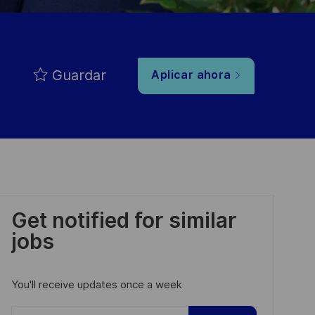
Guardar
Aplicar ahora
Get notified for similar
jobs
You'll receive updates once a week
Enter