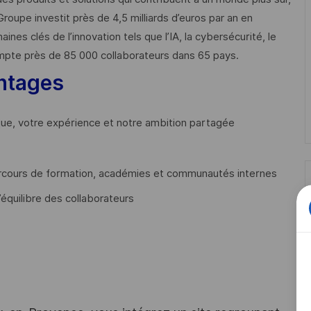
Groupe investit près de 4,5 milliards d’euros par an en
 clés de l’innovation tels que l’IA, la cybersécurité, le
mpte près de 85 000 collaborateurs dans 65 pays. ​
ntages
que, votre expérience et notre ambition partagée
cours de formation, académies et communautés internes
’équilibre des collaborateurs