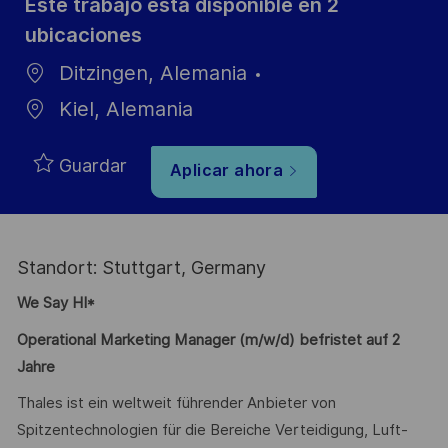
Este trabajo está disponible en 2
ubicaciones
Ditzingen, Alemania
Kiel, Alemania
Guardar
Aplicar ahora
Standort: Stuttgart, Germany
We Say HI*
Operational Marketing Manager (m/w/d) befristet auf 2
Jahre
Thales ist ein weltweit führender Anbieter von
Spitzentechnologien für die Bereiche Verteidigung, Luft-