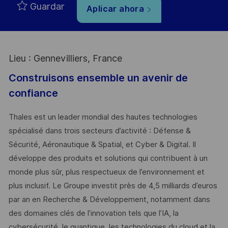
Guardar
Aplicar ahora
Lieu : Gennevilliers, France
Construisons ensemble un avenir de
confiance
Thales est un leader mondial des hautes technologies
spécialisé dans trois secteurs d’activité : Défense &
Sécurité, Aéronautique & Spatial, et Cyber & Digital. Il
développe des produits et solutions qui contribuent à un
monde plus sûr, plus respectueux de l’environnement et
plus inclusif. Le Groupe investit près de 4,5 milliards d’euros
par an en Recherche & Développement, notamment dans
des domaines clés de l’innovation tels que l’IA, la
cybersécurité, le quantique, les technologies du cloud et la