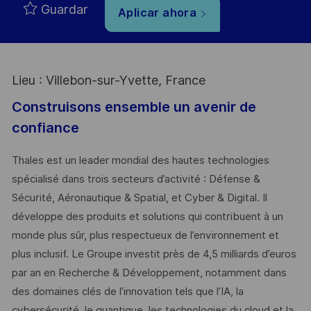
Guardar
Aplicar ahora
Lieu : Villebon-sur-Yvette, France
Construisons ensemble un avenir de
confiance
Thales est un leader mondial des hautes technologies
spécialisé dans trois secteurs d’activité : Défense &
Sécurité, Aéronautique & Spatial, et Cyber & Digital. Il
développe des produits et solutions qui contribuent à un
monde plus sûr, plus respectueux de l’environnement et
plus inclusif. Le Groupe investit près de 4,5 milliards d’euros
par an en Recherche & Développement, notamment dans
des domaines clés de l’innovation tels que l’IA, la
cybersécurité, le quantique, les technologies du cloud et la