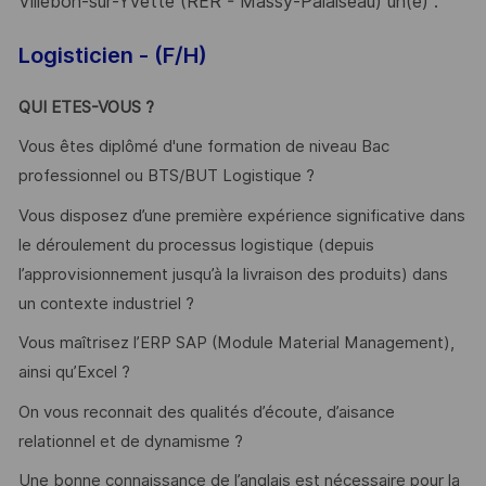
Villebon-sur-Yvette (RER - Massy-Palaiseau) un(e) :
Logisticien - (F/H)
QUI ETES-VOUS ?
Vous êtes diplômé d'une formation de niveau Bac
professionnel ou BTS/BUT Logistique ?
Vous disposez d’une première expérience significative dans
le déroulement du processus logistique (depuis
l’approvisionnement jusqu’à la livraison des produits) dans
un contexte industriel ?
Vous maîtrisez l’ERP SAP (Module Material Management),
ainsi qu’Excel ?
On vous reconnait des qualités d’écoute, d’aisance
relationnel et de dynamisme ?
Une bonne connaissance de l’anglais est nécessaire pour la