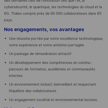
des domaines clés de l’innovation tels que l’IA, la
cybersécurité, le quantique, les technologies du cloud et la
6G. Thales compte près de 85 000 collaborateurs dans 65
pays. ​
Nos engagements, vos avantages
Une réussite portée par notre excellence technologique,
votre expérience et notre ambition partagée
Un package de rémunération attractif
Un développement des compétences en continu :
parcours de formation, académies et communautés
internes
Un environnement inclusif, bienveillant et respectant
l’équilibre des collaborateurs
Un engagement sociétal et environnemental reconnu