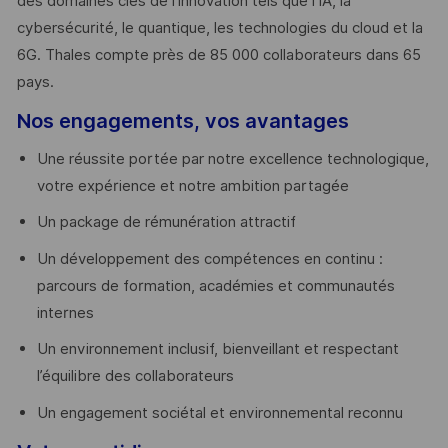
des domaines clés de l’innovation tels que l’IA, la
cybersécurité, le quantique, les technologies du cloud et la
6G. Thales compte près de 85 000 collaborateurs dans 65
pays. ​
Nos engagements, vos avantages
Une réussite portée par notre excellence technologique,
votre expérience et notre ambition partagée
Un package de rémunération attractif
Un développement des compétences en continu :
parcours de formation, académies et communautés
internes
Un environnement inclusif, bienveillant et respectant
l’équilibre des collaborateurs
Un engagement sociétal et environnemental reconnu