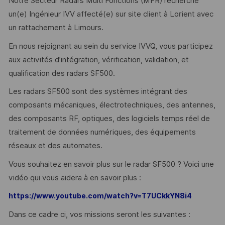
Notre Secteur Radars Multi Fonctions (MFR) recherche
un(e) Ingénieur IVV affecté(e) sur site client à Lorient avec
un rattachement à Limours.
En nous rejoignant au sein du service IVVQ, vous participez
aux activités d’intégration, vérification, validation, et
qualification des radars SF500.
Les radars SF500 sont des systèmes intégrant des
composants mécaniques, électrotechniques, des antennes,
des composants RF, optiques, des logiciels temps réel de
traitement de données numériques, des équipements
réseaux et des automates.
Vous souhaitez en savoir plus sur le radar SF500 ? Voici une
vidéo qui vous aidera à en savoir plus :
https://www.youtube.com/watch?v=T7UCkkYN8i4
Dans ce cadre ci, vos missions seront les suivantes :