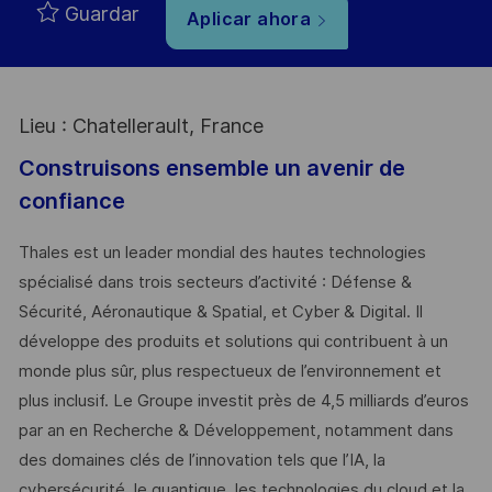
Guardar
Aplicar ahora
Lieu : Chatellerault, France
Construisons ensemble un avenir de
confiance
Thales est un leader mondial des hautes technologies
spécialisé dans trois secteurs d’activité : Défense &
Sécurité, Aéronautique & Spatial, et Cyber & Digital. Il
développe des produits et solutions qui contribuent à un
monde plus sûr, plus respectueux de l’environnement et
plus inclusif. Le Groupe investit près de 4,5 milliards d’euros
par an en Recherche & Développement, notamment dans
des domaines clés de l’innovation tels que l’IA, la
cybersécurité, le quantique, les technologies du cloud et la