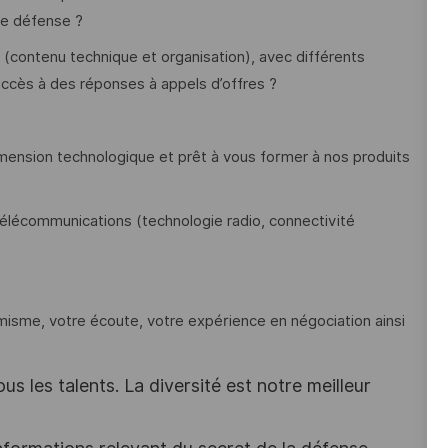
de défense ?
(contenu technique et organisation), avec différents
succès à des réponses à appels d’offres ?
imension technologique et prêt à vous former à nos produits
lécommunications (technologie radio, connectivité
amisme, votre écoute, votre expérience en négociation ainsi
s les talents. La diversité est notre meilleur