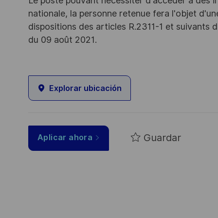
Le poste pouvant nécessiter d'accéder à des i
nationale, la personne retenue fera l'objet d'
dispositions des articles R.2311-1 et suivant
du 09 août 2021.
Explorar ubicación
Guardar
Aplicar ahora