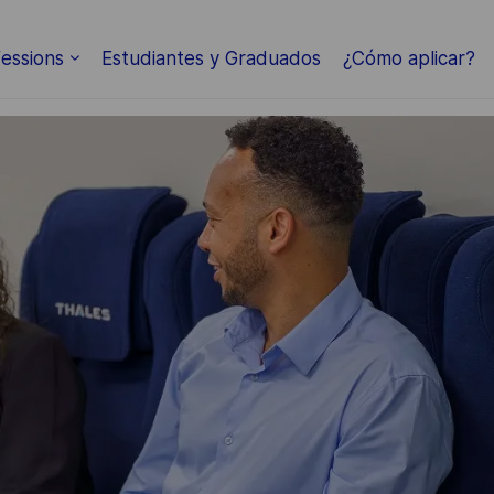
Skip to main content
essions
Estudiantes y Graduados
¿Cómo aplicar?