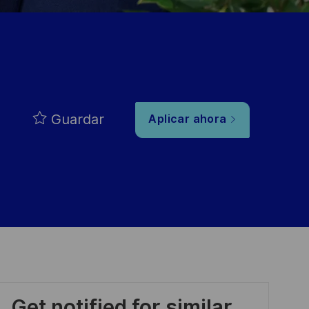
Guardar
Aplicar ahora
Get notified for similar