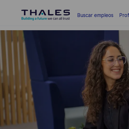
Saltar al contenido principal
Buscar empleos
Prof
-
-