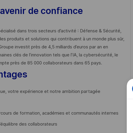
avenir de confiance
cialisé dans trois secteurs d’activité : Défense & Sécurité,
des produits et solutions qui contribuent à un monde plus sûr,
Groupe investit près de 4,5 milliards d’euros par an en
 clés de l’innovation tels que l’IA, la cybersécurité, le
mpte près de 85 000 collaborateurs dans 65 pays. ​
ntages
que, votre expérience et notre ambition partagée
cours de formation, académies et communautés internes
’équilibre des collaborateurs