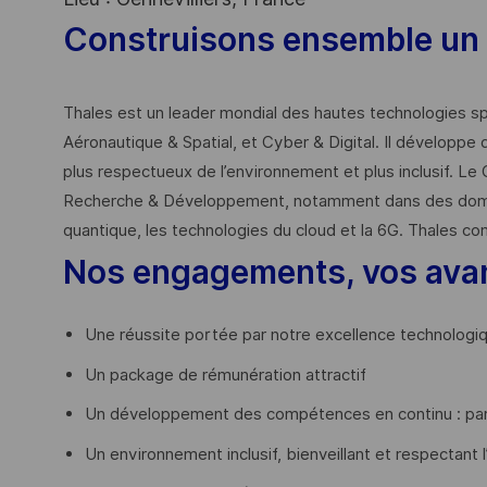
Construisons ensemble un 
Thales est un leader mondial des hautes technologies spé
Aéronautique & Spatial, et Cyber & Digital. Il développe 
plus respectueux de l’environnement et plus inclusif. Le 
Recherche & Développement, notamment dans des domaines
quantique, les technologies du cloud et la 6G. Thales co
Nos engagements, vos ava
Une réussite portée par notre excellence technologi
Un package de rémunération attractif
Un développement des compétences en continu : par
Un environnement inclusif, bienveillant et respectant l