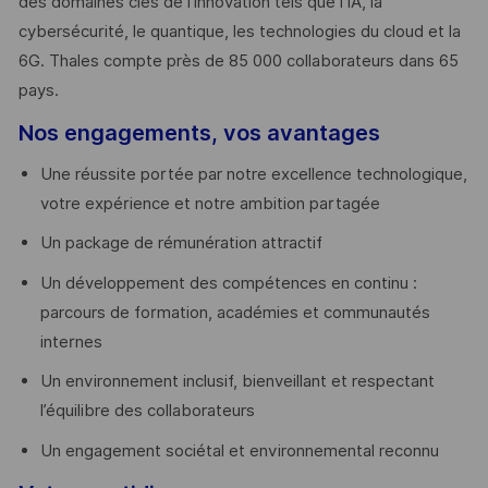
des domaines clés de l’innovation tels que l’IA, la
cybersécurité, le quantique, les technologies du cloud et la
6G. Thales compte près de 85 000 collaborateurs dans 65
pays. ​
Nos engagements, vos avantages
Une réussite portée par notre excellence technologique,
votre expérience et notre ambition partagée
Un package de rémunération attractif
Un développement des compétences en continu :
parcours de formation, académies et communautés
internes
Un environnement inclusif, bienveillant et respectant
l’équilibre des collaborateurs
Un engagement sociétal et environnemental reconnu