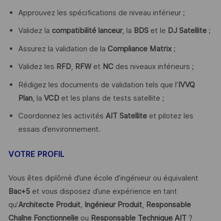
Approuvez les spécifications de niveau inférieur ;
Validez la
compatibilité lanceur
, la
BDS
et le
DJ Satellite
;
Assurez la validation de la
Compliance Matrix
;
Validez les
RFD
,
RFW
et
NC
des niveaux inférieurs ;
Rédigez les documents de validation tels que l’
IVVQ
Plan
, la
VCD
et les plans de tests satellite ;
Coordonnez les activités
AIT Satellite
et pilotez les
essais d’environnement.
VOTRE PROFIL
Vous êtes diplômé d’une école d’ingénieur ou équivalent
Bac+5
et vous disposez d’une expérience en tant
qu’
Architecte Produit
,
Ingénieur Produit
,
Responsable
Chaîne Fonctionnelle
ou
Responsable Technique AIT
?