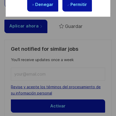
Explorar ubicación
Denegar
Permitir
Guardar
Aplicar ahora
Get notified for similar jobs
You'll receive updates once a week
Enter
Email
address
Required
Revise y acepte los términos del procesamiento de
(Required)
su información personal
Activar