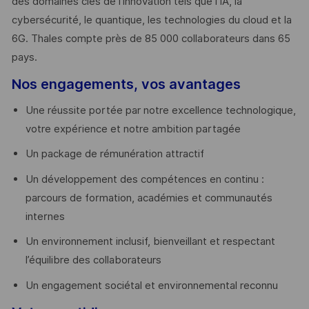
des domaines clés de l’innovation tels que l’IA, la
cybersécurité, le quantique, les technologies du cloud et la
6G. Thales compte près de 85 000 collaborateurs dans 65
pays. ​
Nos engagements, vos avantages
Une réussite portée par notre excellence technologique,
votre expérience et notre ambition partagée
Un package de rémunération attractif
Un développement des compétences en continu :
parcours de formation, académies et communautés
internes
Un environnement inclusif, bienveillant et respectant
l’équilibre des collaborateurs
Un engagement sociétal et environnemental reconnu