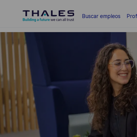
Saltar al contenido principal
Buscar empleos
Prof
-
-