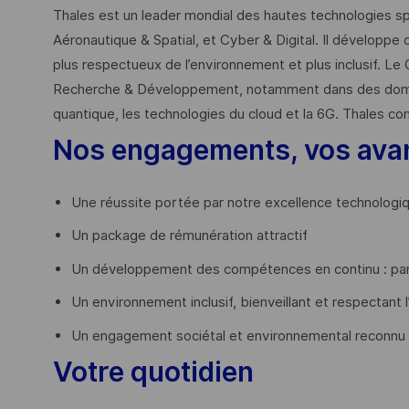
Thales est un leader mondial des hautes technologies spé
Aéronautique & Spatial, et Cyber & Digital. Il développe 
plus respectueux de l’environnement et plus inclusif. Le 
Recherche & Développement, notamment dans des domaines
quantique, les technologies du cloud et la 6G. Thales co
Nos engagements, vos ava
Une réussite portée par notre excellence technologi
Un package de rémunération attractif
Un développement des compétences en continu : par
Un environnement inclusif, bienveillant et respectant l
Un engagement sociétal et environnemental reconnu
Votre quotidien