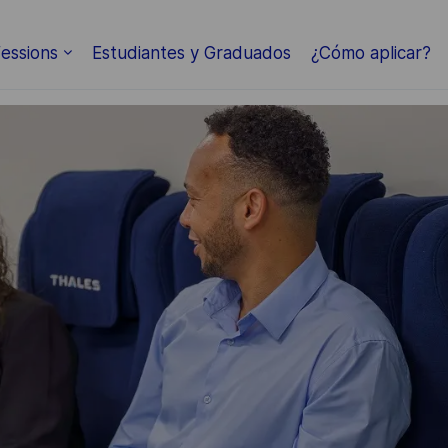
Skip to main content
essions
Estudiantes y Graduados
¿Cómo aplicar?