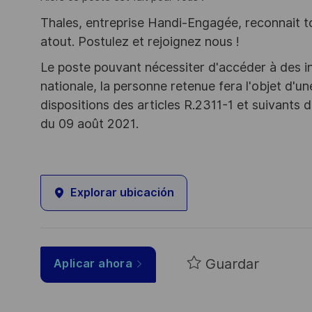
Thales, entreprise Handi-Engagée, reconnait tou
atout. Postulez et rejoignez nous !
Le poste pouvant nécessiter d'accéder à des i
nationale, la personne retenue fera l'objet d'
dispositions des articles R.2311-1 et suivant
du 09 août 2021.
Explorar ubicación
Guardar
Aplicar ahora