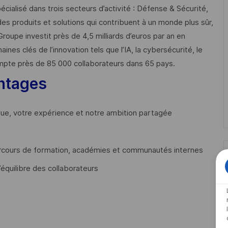
cialisé dans trois secteurs d’activité : Défense & Sécurité,
des produits et solutions qui contribuent à un monde plus sûr,
Groupe investit près de 4,5 milliards d’euros par an en
 clés de l’innovation tels que l’IA, la cybersécurité, le
mpte près de 85 000 collaborateurs dans 65 pays. ​
ntages
que, votre expérience et notre ambition partagée
cours de formation, académies et communautés internes
’équilibre des collaborateurs