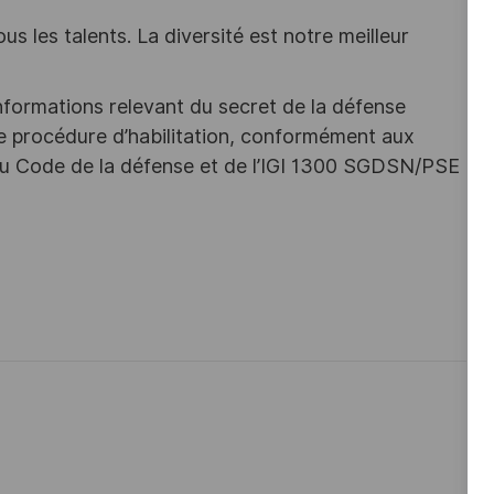
s les talents. La diversité est notre meilleur
nformations relevant du secret de la défense
une procédure d’habilitation, conformément aux
s du Code de la défense et de l’IGI 1300 SGDSN/PSE