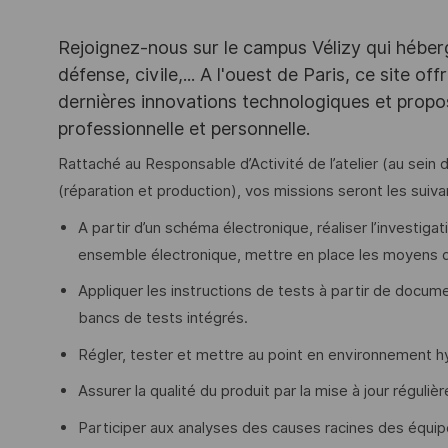
Rejoignez-nous sur le campus Vélizy qui héberg
défense, civile,... A l'ouest de Paris, ce site o
dernières innovations technologiques et propos
professionnelle et personnelle.
Rattaché au Responsable d’Activité de l’atelier (au sein
(réparation et production), vos missions seront les suiva
A partir d’un schéma électronique, réaliser l’investiga
ensemble électronique, mettre en place les moyens de
Appliquer les instructions de tests à partir de docum
bancs de tests intégrés.
Régler, tester et mettre au point en environnement 
Assurer la qualité du produit par la mise à jour régulièr
Participer aux analyses des causes racines des équip