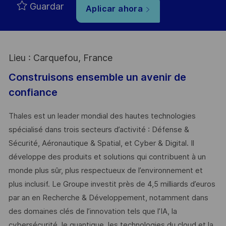
Guardar
Aplicar ahora
Lieu : Carquefou, France
Construisons ensemble un avenir de
confiance
Thales est un leader mondial des hautes technologies
spécialisé dans trois secteurs d’activité : Défense &
Sécurité, Aéronautique & Spatial, et Cyber & Digital. Il
développe des produits et solutions qui contribuent à un
monde plus sûr, plus respectueux de l’environnement et
plus inclusif. Le Groupe investit près de 4,5 milliards d’euros
par an en Recherche & Développement, notamment dans
des domaines clés de l’innovation tels que l’IA, la
cybersécurité, le quantique, les technologies du cloud et la