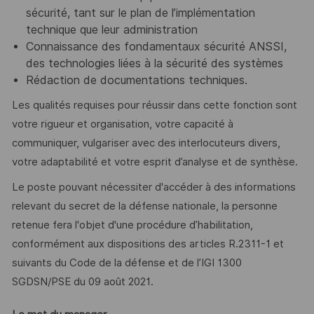
sécurité, tant sur le plan de l’implémentation
technique que leur administration
Connaissance des fondamentaux sécurité ANSSI,
des technologies liées à la sécurité des systèmes
Rédaction de documentations techniques.
Les qualités requises pour réussir dans cette fonction sont
votre rigueur et organisation, votre capacité à
communiquer, vulgariser avec des interlocuteurs divers,
votre adaptabilité et votre esprit d’analyse et de synthèse.
Le poste pouvant nécessiter d'accéder à des informations
relevant du secret de la défense nationale, la personne
retenue fera l'objet d'une procédure d’habilitation,
conformément aux dispositions des articles R.2311-1 et
suivants du Code de la défense et de l’IGI 1300
SGDSN/PSE du 09 août 2021.