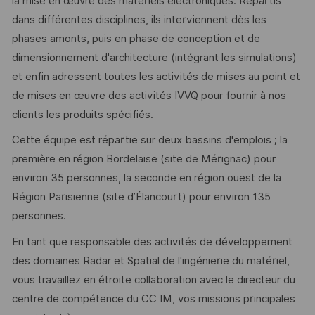
la mise en œuvre des matériels électroniques. Répartis
dans différentes disciplines, ils interviennent dès les
phases amonts, puis en phase de conception et de
dimensionnement d'architecture (intégrant les simulations)
et enfin adressent toutes les activités de mises au point et
de mises en œuvre des activités IVVQ pour fournir à nos
clients les produits spécifiés.
Cette équipe est répartie sur deux bassins d'emplois ; la
première en région Bordelaise (site de Mérignac) pour
environ 35 personnes, la seconde en région ouest de la
Région Parisienne (site d’Élancourt) pour environ 135
personnes.
En tant que responsable des activités de développement
des domaines Radar et Spatial de l'ingénierie du matériel,
vous travaillez en étroite collaboration avec le directeur du
centre de compétence du CC IM, vos missions principales