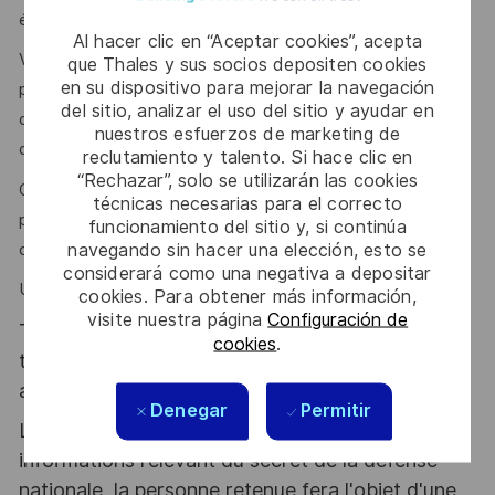
équipe dans des environnements difficiles.
Al hacer clic en “Aceptar cookies”, acepta
Vous êtes en capacité de gérer de multiples
que Thales y sus socios depositen cookies
en su dispositivo para mejorar la navegación
problématiques en parallèle avec une forte capacité
del sitio, analizar el uso del sitio y ayudar en
d’organisation du travail et une bonne gestion du stress et
nuestros esfuerzos de marketing de
des priorités.
reclutamiento y talento. Si hace clic en
“Rechazar”, solo se utilizarán las cookies
On vous reconnait pour votre capacité à être force de
técnicas necesarias para el correcto
proposition, autonome, synthétique et doté d'une bonne
funcionamiento del sitio y, si continúa
navegando sin hacer una elección, esto se
capacité d'écoute.
considerará como una negativa a depositar
Un bon niveau d'anglais est souhaité.
cookies. Para obtener más información,
visite nuestra página
Configuración de
Thales, entreprise Handi-Engagée, reconnait
cookies
.
tous les talents. La diversité est notre meilleur
atout. Postulez et rejoignez nous !
Denegar
Permitir
Le poste pouvant nécessiter d'accéder à des
informations relevant du secret de la défense
nationale, la personne retenue fera l'objet d'une