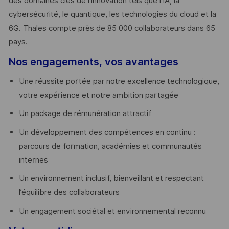
des domaines clés de l’innovation tels que l’IA, la
cybersécurité, le quantique, les technologies du cloud et la
6G. Thales compte près de 85 000 collaborateurs dans 65
pays. ​
Nos engagements, vos avantages
Une réussite portée par notre excellence technologique,
votre expérience et notre ambition partagée
Un package de rémunération attractif
Un développement des compétences en continu :
parcours de formation, académies et communautés
internes
Un environnement inclusif, bienveillant et respectant
l’équilibre des collaborateurs
Un engagement sociétal et environnemental reconnu