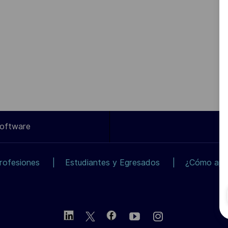
Software
rofesiones
Estudiantes y Egresados
¿Cómo apli