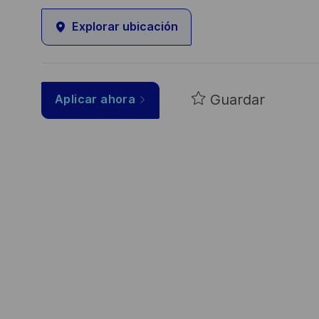
Explorar ubicación
Guardar
Aplicar ahora