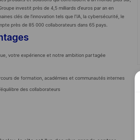
Groupe investit près de 4,5 milliards d’euros par an en
 clés de l’innovation tels que l’IA, la cybersécurité, le
mpte près de 85 000 collaborateurs dans 65 pays. ​
ntages
que, votre expérience et notre ambition partagée
cours de formation, académies et communautés internes
’équilibre des collaborateurs