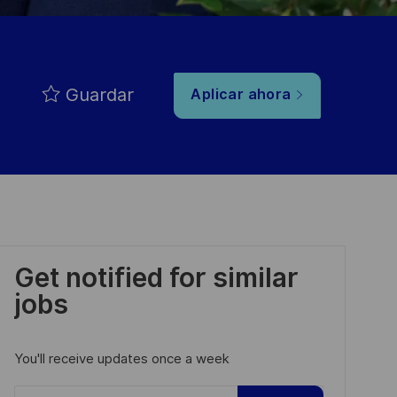
Guardar
Aplicar ahora
Get notified for similar
jobs
You'll receive updates once a week
Enter