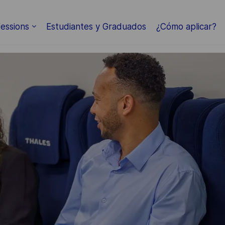
Skip to main content
essions
Estudiantes y Graduados
¿Cómo aplicar?