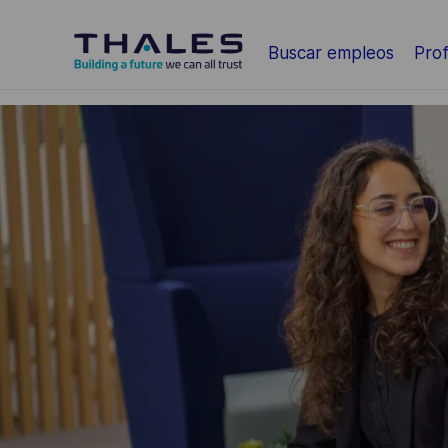
Saltar al contenido principal
Buscar empleos
Prof
-
-