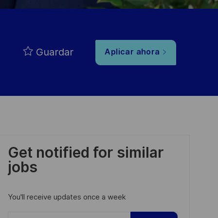
Guardar
Aplicar ahora
Get notified for similar
jobs
You'll receive updates once a week
Enter