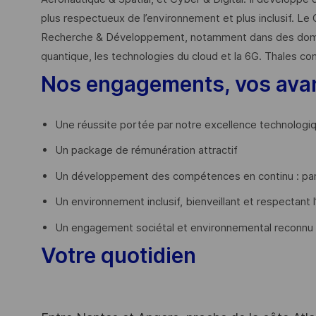
plus respectueux de l’environnement et plus inclusif. Le 
Recherche & Développement, notamment dans des domaines
quantique, les technologies du cloud et la 6G. Thales co
Nos engagements, vos ava
Une réussite portée par notre excellence technologi
Un package de rémunération attractif
Un développement des compétences en continu : par
Un environnement inclusif, bienveillant et respectant l
Un engagement sociétal et environnemental reconnu
Votre quotidien