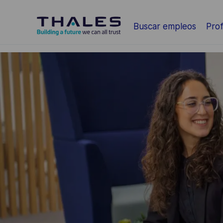
Saltar al contenido principal
Buscar empleos
Prof
-