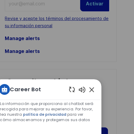
Activar
Email
address
Required
Revise y acepte los términos del procesamiento de
(Required)
su información personal
Manage alerts
Manage alerts
Get tailored job
Career Bot
recommendations
Sonidos
based on your
de
La información que proporciona al chatbot será
interests.
chatbot
recogida para mejorar su experiencia. Por favor,
lea nuestra
política de privacidad
para ver
habilitados
cómo almacenamos y protegemos sus datos