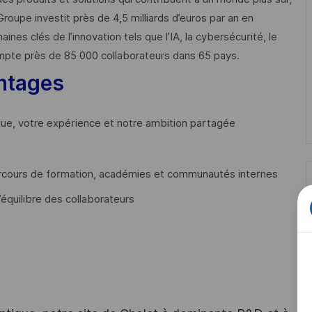
Groupe investit près de 4,5 milliards d’euros par an en
 clés de l’innovation tels que l’IA, la cybersécurité, le
mpte près de 85 000 collaborateurs dans 65 pays. ​
ntages
que, votre expérience et notre ambition partagée
cours de formation, académies et communautés internes
’équilibre des collaborateurs