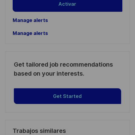
Activar
Manage alerts
Manage alerts
Get tailored job recommendations
based on your interests.
Get Started
Trabajos similares