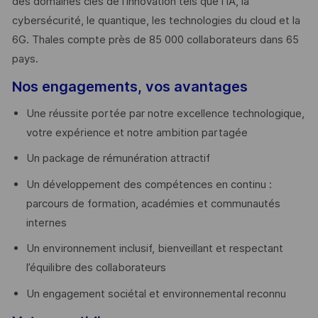
des domaines clés de l’innovation tels que l’IA, la
cybersécurité, le quantique, les technologies du cloud et la
6G. Thales compte près de 85 000 collaborateurs dans 65
pays. ​
Nos engagements, vos avantages
Une réussite portée par notre excellence technologique,
votre expérience et notre ambition partagée
Un package de rémunération attractif
Un développement des compétences en continu :
parcours de formation, académies et communautés
internes
Un environnement inclusif, bienveillant et respectant
l’équilibre des collaborateurs
Un engagement sociétal et environnemental reconnu