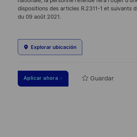
nationale, la personne retenue fera l'objet d'
dispositions des articles R.2311-1 et suivant
du 09 août 2021.
Explorar ubicación
Guardar
Aplicar ahora