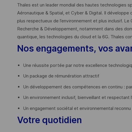
Thales est un leader mondial des hautes technologies spé
Aéronautique & Spatial, et Cyber & Digital. Il développe 
plus respectueux de l’environnement et plus inclusif. Le 
Recherche & Développement, notamment dans des domaines
quantique, les technologies du cloud et la 6G. Thales co
Nos engagements, vos ava
Une réussite portée par notre excellence technologi
Un package de rémunération attractif
Un développement des compétences en continu : par
Un environnement inclusif, bienveillant et respectant l
Un engagement sociétal et environnemental reconnu
Votre quotidien