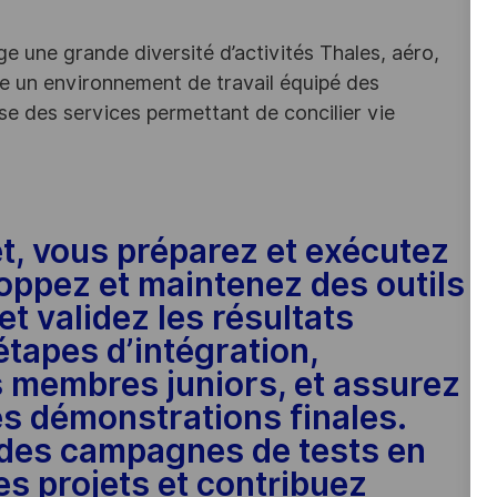
e une grande diversité d’activités Thales, aéro,
ffre un environnement de travail équipé des
e des services permettant de concilier vie
t, vous préparez et exécutez
oppez et maintenez des outils
t validez les résultats
étapes d’intégration,
 membres juniors, et assurez
des démonstrations finales.
n des campagnes de tests en
es projets et contribuez