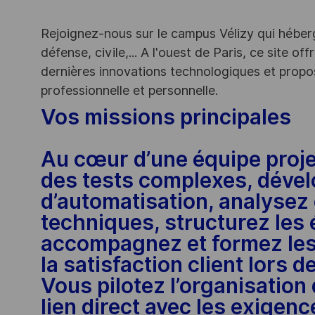
Rejoignez-nous sur le campus Vélizy qui héberg
défense, civile,... A l'ouest de Paris, ce site o
dernières innovations technologiques et propos
professionnelle et personnelle.
Vos missions principales
Au cœur d’une équipe proje
des tests complexes, dével
d’automatisation, analysez e
techniques, structurez les 
accompagnez et formez les
la satisfaction client lors 
Vous pilotez l’organisatio
lien direct avec les exigenc