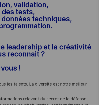
ion, validation,
 des tests,
de données techniques,
 programmation.
le leadership et la créativité
us reconnait ?
 vous !
s les talents. La diversité est notre meilleur
nformations relevant du secret de la défense