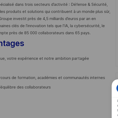
cialisé dans trois secteurs d’activité : Défense & Sécurité,
des produits et solutions qui contribuent à un monde plus sûr,
Groupe investit près de 4,5 milliards d’euros par an en
 clés de l’innovation tels que l’IA, la cybersécurité, le
mpte près de 85 000 collaborateurs dans 65 pays. ​
ntages
que, votre expérience et notre ambition partagée
cours de formation, académies et communautés internes
’équilibre des collaborateurs