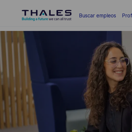
Saltar al contenido principal
Buscar empleos
Prof
-
-