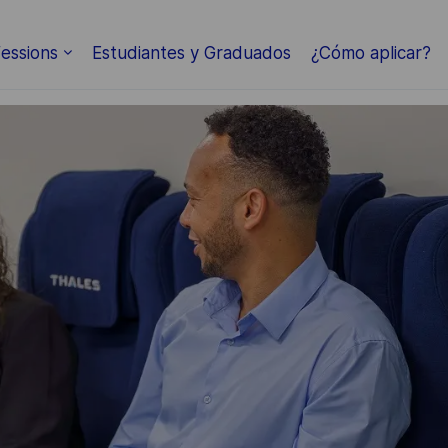
Skip to main content
essions
Estudiantes y Graduados
¿Cómo aplicar?