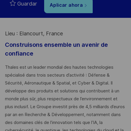
Guardar
Aplicar ahora
Lieu : Elancourt, France
Construisons ensemble un avenir de
confiance
Thales est un leader mondial des hautes technologies
spécialisé dans trois secteurs d’activité : Défense &
Sécurité, Aéronautique & Spatial, et Cyber & Digital. Il
développe des produits et solutions qui contribuent à un
monde plus sûr, plus respectueux de l’environnement et
plus inclusif. Le Groupe investit près de 4,5 milliards d’euros
par an en Recherche & Développement, notamment dans
des domaines clés de l’innovation tels que l’IA, la
cybersécurité, le quantique, les technologies du cloud et la