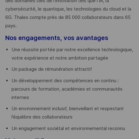
des domaines clés de l’innovation tels que l’IA, la
cybersécurité, le quantique, les technologies du cloud et la
6G. Thales compte près de 85 000 collaborateurs dans 65
pays. ​
Nos engagements, vos avantages
Une réussite portée par notre excellence technologique,
votre expérience et notre ambition partagée
Un package de rémunération attractif
Un développement des compétences en continu :
parcours de formation, académies et communautés
internes
Un environnement inclusif, bienveillant et respectant
l’équilibre des collaborateurs
Un engagement sociétal et environnemental reconnu