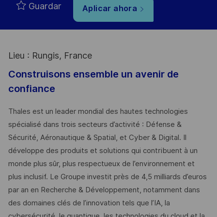
Guardar
Aplicar ahora
Lieu : Rungis, France
Construisons ensemble un avenir de
confiance
Thales est un leader mondial des hautes technologies
spécialisé dans trois secteurs d’activité : Défense &
Sécurité, Aéronautique & Spatial, et Cyber & Digital. Il
développe des produits et solutions qui contribuent à un
monde plus sûr, plus respectueux de l’environnement et
plus inclusif. Le Groupe investit près de 4,5 milliards d’euros
par an en Recherche & Développement, notamment dans
des domaines clés de l’innovation tels que l’IA, la
cybersécurité, le quantique, les technologies du cloud et la