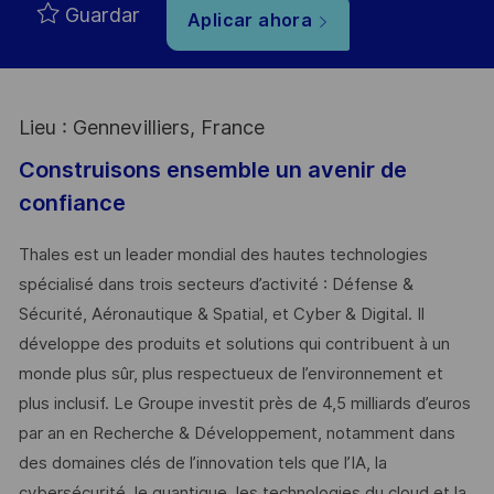
Guardar
Aplicar ahora
Lieu : Gennevilliers, France
Construisons ensemble un avenir de
confiance
Thales est un leader mondial des hautes technologies
spécialisé dans trois secteurs d’activité : Défense &
Sécurité, Aéronautique & Spatial, et Cyber & Digital. Il
développe des produits et solutions qui contribuent à un
monde plus sûr, plus respectueux de l’environnement et
plus inclusif. Le Groupe investit près de 4,5 milliards d’euros
par an en Recherche & Développement, notamment dans
des domaines clés de l’innovation tels que l’IA, la
cybersécurité, le quantique, les technologies du cloud et la