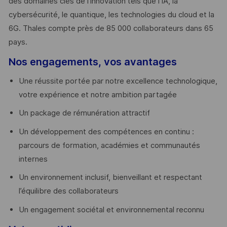
des domaines clés de l’innovation tels que l’IA, la
cybersécurité, le quantique, les technologies du cloud et la
6G. Thales compte près de 85 000 collaborateurs dans 65
pays. ​
Nos engagements, vos avantages
Une réussite portée par notre excellence technologique,
votre expérience et notre ambition partagée
Un package de rémunération attractif
Un développement des compétences en continu :
parcours de formation, académies et communautés
internes
Un environnement inclusif, bienveillant et respectant
l’équilibre des collaborateurs
Un engagement sociétal et environnemental reconnu