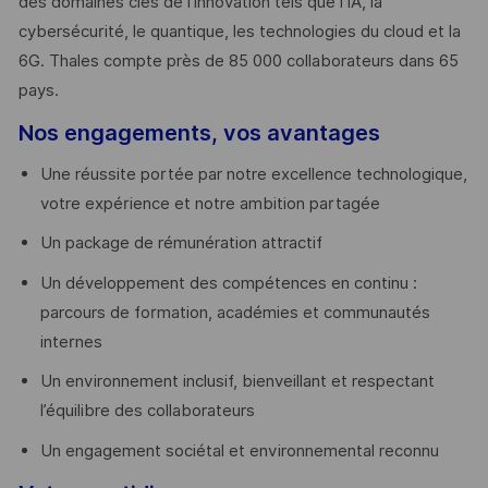
des domaines clés de l’innovation tels que l’IA, la
cybersécurité, le quantique, les technologies du cloud et la
6G. Thales compte près de 85 000 collaborateurs dans 65
pays. ​
Nos engagements, vos avantages
Une réussite portée par notre excellence technologique,
votre expérience et notre ambition partagée
Un package de rémunération attractif
Un développement des compétences en continu :
parcours de formation, académies et communautés
internes
Un environnement inclusif, bienveillant et respectant
l’équilibre des collaborateurs
Un engagement sociétal et environnemental reconnu