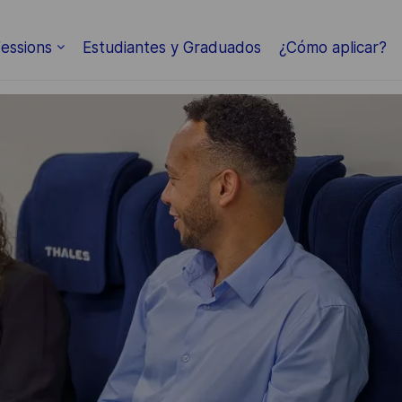
Skip to main content
essions
Estudiantes y Graduados
¿Cómo aplicar?