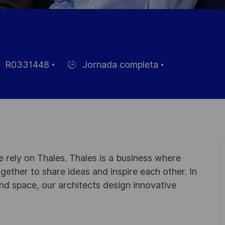
R0331448
Jornada completa
Hiring
Type
eo
 rely on Thales. Thales is a business where
ogether to share ideas and inspire each other. In
nd space, our architects design innovative