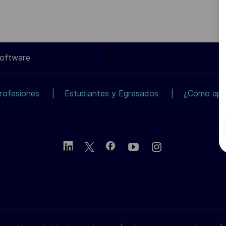
Software
rofesiones
Estudiantes y Egresados
¿Cómo apli