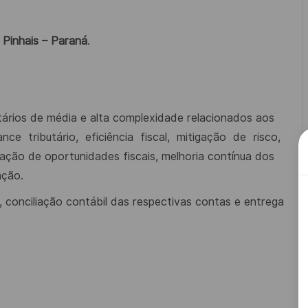
Pinhais – Paraná
.
utários de média e alta complexidade relacionados aos
ance
tributário,
eficiência
fiscal,
mitigação
de
risco,
cação de oportunidades fiscais, melhoria contínua dos
ação.
, conciliação contábil das respectivas contas e entrega