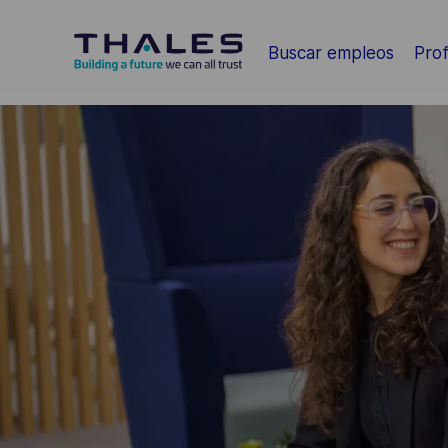
Saltar al contenido principal
Buscar empleos
Prof
-
-