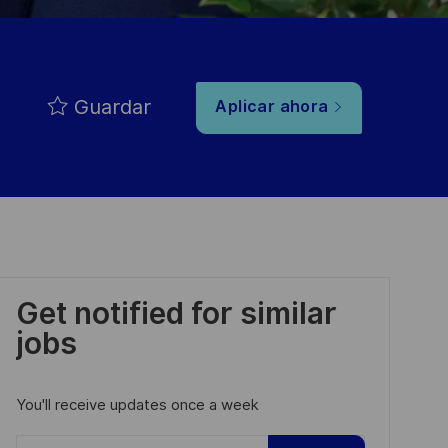
Guardar
Aplicar ahora
Get notified for similar
jobs
You'll receive updates once a week
Enter