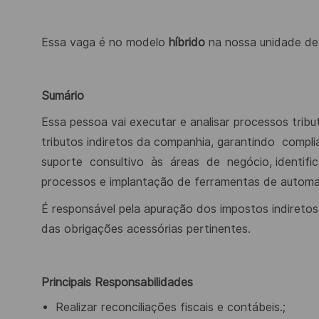
Essa vaga é no modelo
híbrido
na nossa unidade de
Sumário
Essa pessoa vai executar e analisar processos trib
tributos indiretos da companhia, garantindo
compli
suporte
consultivo
às
áreas
de
negócio, identifi
processos e implantação de ferramentas de autom
É responsável pela apuração dos impostos indiretos
das obrigações acessórias pertinentes.
Principais Responsabilidades
Realizar reconciliações fiscais e contábeis.;