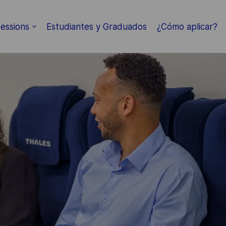
Skip to main content
essions
Estudiantes y Graduados
¿Cómo aplicar?