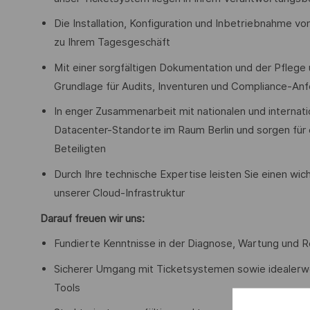
Die Installation, Konfiguration und Inbetriebnahme 
zu Ihrem Tagesgeschäft
Mit einer sorgfältigen Dokumentation und der Pfleg
Grundlage für Audits, Inventuren und Compliance-An
In enger Zusammenarbeit mit nationalen und internat
Datacenter-Standorte im Raum Berlin und sorgen für 
Beteiligten
Durch Ihre technische Expertise leisten Sie einen wich
unserer Cloud-Infrastruktur
Darauf freuen wir uns:
Fundierte Kenntnisse in der Diagnose, Wartung und 
Sicherer Umgang mit Ticketsystemen sowie idealer
Tools