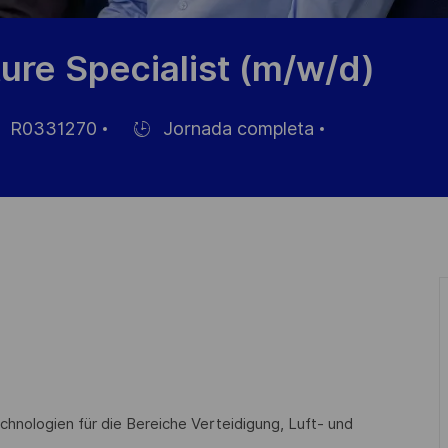
ture Specialist (m/w/d)
R0331270
Jornada completa
Hiring
Type
eo
chnologien für die Bereiche Verteidigung, Luft- und