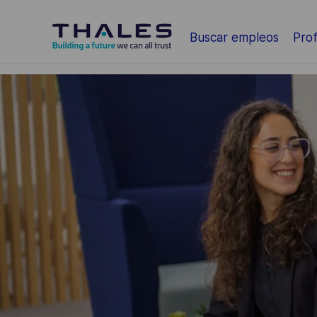
Saltar al contenido principal
Buscar empleos
Prof
-
-