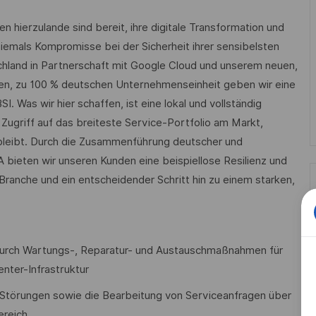
hierzulande sind bereit, ihre digitale Transformation und
iemals Kompromisse bei der Sicherheit ihrer sensibelsten
chland in Partnerschaft mit Google Cloud und unserem neuen,
uen, zu 100 % deutschen Unternehmenseinheit geben wir eine
 Was wir hier schaffen, ist eine lokal und vollständig
Zugriff auf das breiteste Service-Portfolio am Markt,
t bleibt. Durch die Zusammenführung deutscher und
bieten wir unseren Kunden eine beispiellose Resilienz und
 Branche und ein entscheidender Schritt hin zu einem starken,
e durch Wartungs-, Reparatur- und Austauschmaßnahmen für
nter-Infrastruktur
 Störungen sowie die Bearbeitung von Serviceanfragen über
ereich