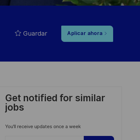
Guardar
Aplicar ahora
Get notified for similar
jobs
You'll receive updates once a week
Enter