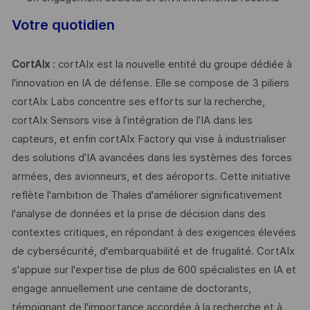
Votre quotidien
CortAIx
: cortAIx est la nouvelle entité du groupe dédiée à
l'innovation en IA de défense. Elle se compose de 3 piliers
cortAIx Labs concentre ses efforts sur la recherche,
cortAIx Sensors vise à l’intégration de l’IA dans les
capteurs, et enfin cortAIx Factory qui vise à industrialiser
des solutions d’IA avancées dans les systèmes des forces
armées, des avionneurs, et des aéroports. Cette initiative
reflète l'ambition de Thales d'améliorer significativement
l'analyse de données et la prise de décision dans des
contextes critiques, en répondant à des exigences élevées
de cybersécurité, d'embarquabilité et de frugalité. CortAIx
s'appuie sur l'expertise de plus de 600 spécialistes en IA et
engage annuellement une centaine de doctorants,
témoignant de l'importance accordée à la recherche et à