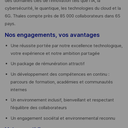
des domaines clés de l’innovation tels que l’IA, la
cybersécurité, le quantique, les technologies du cloud et la
6G. Thales compte près de 85 000 collaborateurs dans 65
pays. ​
Nos engagements, vos avantages
Une réussite portée par notre excellence technologique,
votre expérience et notre ambition partagée
Un package de rémunération attractif
Un développement des compétences en continu :
parcours de formation, académies et communautés
internes
Un environnement inclusif, bienveillant et respectant
l’équilibre des collaborateurs
Un engagement sociétal et environnemental reconnu