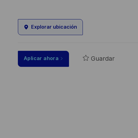
Explorar ubicación
Guardar
Aplicar ahora