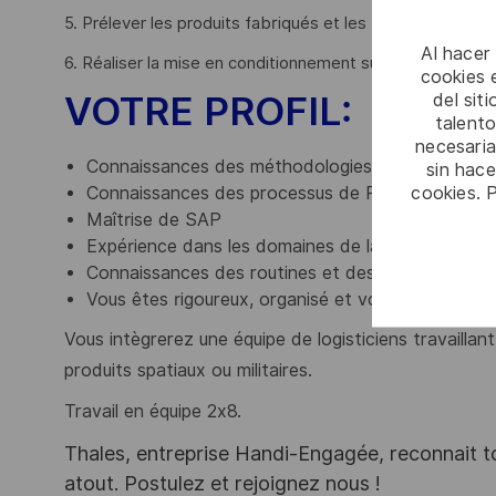
5. Prélever les produits fabriqués et les transporter sur
Al hacer
6. Réaliser la mise en conditionnement suivant une gam
cookies e
VOTRE PROFIL:
del sit
talento
necesaria
Connaissances des méthodologies de gestion des 
sin hac
cookies. 
Connaissances des processus de Production et 
Maîtrise de SAP
Expérience dans les domaines de la Logistique a
Connaissances des routines et des outils de l'amé
Vous êtes rigoureux, organisé et vous aimez le tra
Vous intègrerez une équipe de logisticiens travaillant
produits spatiaux ou militaires.
Travail en équipe 2x8.
Thales, entreprise Handi-Engagée, reconnait tou
atout. Postulez et rejoignez nous !