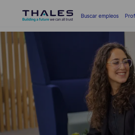
Saltar al contenido principal
Buscar empleos
Prof
-
-