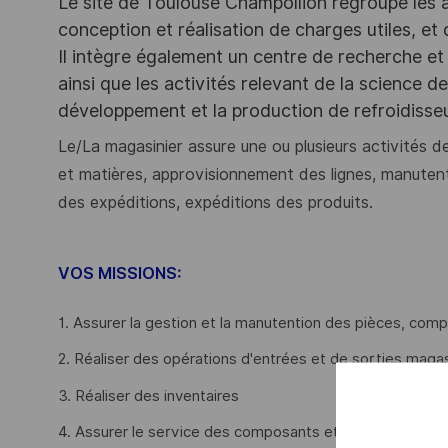
Le site de Toulouse Champollion regroupe les act
conception et réalisation de charges utiles, et
Il intègre également un centre de recherche et 
ainsi que les activités relevant de la science 
développement et la production de refroidiss
Le/La magasinier
assure une ou plusieurs activités d
et matières, approvisionnement des lignes, manutent
des expéditions, expéditions des produits.
VOS MISSIONS:
1. Assurer la gestion et la manutention des pièces, co
2. Réaliser des opérations d'entrées et de sorties magas
3. Réaliser des inventaires
4. Assurer le service des composants et matières en co