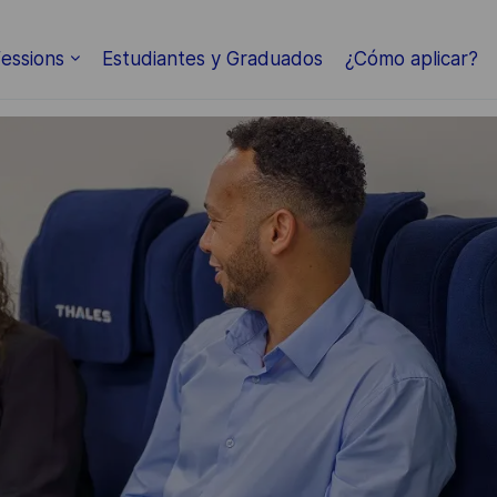
Skip to main content
essions
Estudiantes y Graduados
¿Cómo aplicar?