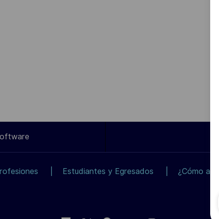
Software
rofesiones
Estudiantes y Egresados
¿Cómo apli