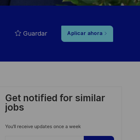
Guardar
Aplicar ahora
Get notified for similar
jobs
You'll receive updates once a week
Enter