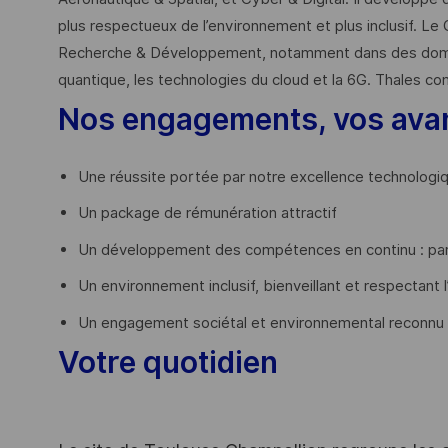
plus respectueux de l’environnement et plus inclusif. Le 
Recherche & Développement, notamment dans des domaines
quantique, les technologies du cloud et la 6G. Thales co
Nos engagements, vos ava
Une réussite portée par notre excellence technologi
Un package de rémunération attractif
Un développement des compétences en continu : par
Un environnement inclusif, bienveillant et respectant l
Un engagement sociétal et environnemental reconnu
Votre quotidien