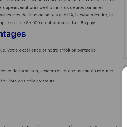
Groupe investit près de 4,5 milliards d’euros par an en
 clés de l’innovation tels que l’IA, la cybersécurité, le
mpte près de 85 000 collaborateurs dans 65 pays. ​
ntages
que, votre expérience et notre ambition partagée
cours de formation, académies et communautés internes
’équilibre des collaborateurs