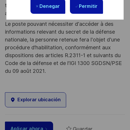
tous les talents. La diversité est notre meilleur
Denegar
Permitir
atout. Postulez et rejoignez nous !
Le poste pouvant nécessiter d'accéder à des
informations relevant du secret de la défense
nationale, la personne retenue fera l'objet d'une
procédure d’habilitation, conformément aux
dispositions des articles R.2311-1 et suivants du
Code de la défense et de l’IGI 1300 SGDSN/PSE
du 09 août 2021.
Explorar ubicación
Guardar
Aplicar ahora