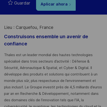
Guardar
Aplicar ahora
Lieu : Carquefou, France
Construisons ensemble un avenir de
confiance
Thales est un leader mondial des hautes technologies
spécialisé dans trois secteurs d’activité : Défense &
Sécurité, Aéronautique & Spatial, et Cyber & Digital. Il
développe des produits et solutions qui contribuent à un
monde plus sûr, plus respectueux de l’environnement et
plus inclusif. Le Groupe investit près de 4,5 milliards d’euros
par an en Recherche & Développement, notamment dans
des domaines clés de l’innovation tels que l’IA, la
cybersécurité, le quantique, les technologies du cloud et la