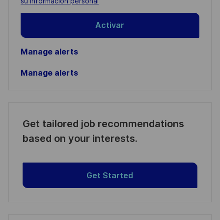
su información personal
Activar
Manage alerts
Manage alerts
Get tailored job recommendations
based on your interests.
Get Started