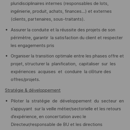
pluridisciplinaires internes (responsables de lots,
ingénierie, produit, achats, finances...) et externes
(clients, partenaires, sous-traitants).
Assurer la conduite et la réussite des projets de son
périmètre, garantir la satisfaction du client et respecter
les engagements pris
Organiser la transition optimale entre les phases offre et
projet, structurer la planification, capitaliser sur les
expériences acquises et conduire la clôture des
offres/projets.
Stratégie & développement
Piloter la stratégie de développement du secteur en
s’appuyant sur la veille métier/sectorielle et les retours
d’expérience, en concertation avec le
Directeur/responsable de BU et les directions