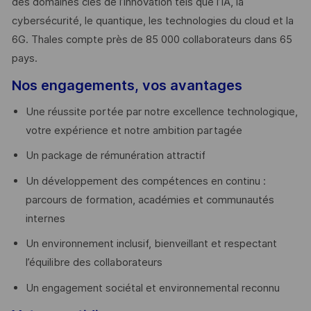
des domaines clés de l’innovation tels que l’IA, la
cybersécurité, le quantique, les technologies du cloud et la
6G. Thales compte près de 85 000 collaborateurs dans 65
pays. ​
Nos engagements, vos avantages
Une réussite portée par notre excellence technologique,
votre expérience et notre ambition partagée
Un package de rémunération attractif
Un développement des compétences en continu :
parcours de formation, académies et communautés
internes
Un environnement inclusif, bienveillant et respectant
l’équilibre des collaborateurs
Un engagement sociétal et environnemental reconnu