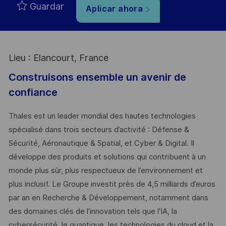
Guardar
Aplicar ahora
Lieu : Elancourt, France
Construisons ensemble un avenir de
confiance
Thales est un leader mondial des hautes technologies
spécialisé dans trois secteurs d’activité : Défense &
Sécurité, Aéronautique & Spatial, et Cyber & Digital. Il
développe des produits et solutions qui contribuent à un
monde plus sûr, plus respectueux de l’environnement et
plus inclusif. Le Groupe investit près de 4,5 milliards d’euros
par an en Recherche & Développement, notamment dans
des domaines clés de l’innovation tels que l’IA, la
cybersécurité, le quantique, les technologies du cloud et la