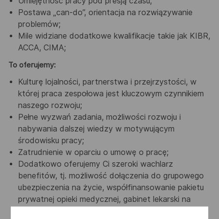
Umiejętność pracy pod presją czasu;
Postawa „can-do”, orientacja na rozwiązywanie
problemów;
Mile widziane dodatkowe kwalifikacje takie jak KIBR,
ACCA, CIMA;
To oferujemy:
Kulturę lojalności, partnerstwa i przejrzystości, w
której praca zespołowa jest kluczowym czynnikiem
naszego rozwoju;
Pełne wyzwań zadania, możliwości rozwoju i
nabywania dalszej wiedzy w motywującym
środowisku pracy;
Zatrudnienie w oparciu o umowę o pracę;
Dodatkowo oferujemy Ci szeroki wachlarz
benefitów, tj. możliwość dołączenia do grupowego
ubezpieczenia na życie, współfinansowanie pakietu
prywatnej opieki medycznej, gabinet lekarski na
terenie zakładu, dofinansowanie dojazdu w